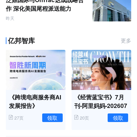
作 深化美国尾程派送能力
昨天
亿邦智库
更多
《跨境电商服务商AI
《经营蓝宝书》7月
发展报告》
刊-阿里妈妈-202607
领取
领取
27页
20页