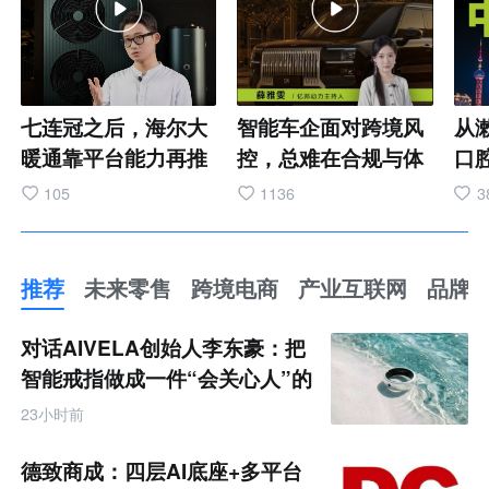
七连冠之后，海尔大
智能车企面对跨境风
从
暖通靠平台能力再推
控，总难在合规与体
口
AI新品
验间找到平衡。 难道
博
105
1136
3
真的没法兼顾吗？
成
MA
圈
推荐
未来零售
跨境电商
产业互联网
品牌
费场
推
8
荐
对话AIVELA创始人李东豪：把
未
垒
来
智能戒指做成一件“会关心人”的
零
递
饰品
售
23小时前
跨
局
境
市
电
德致商成：四层AI底座+多平台
商