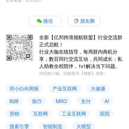
文章来源：亿邦动力
微信
朋友圈
全新【亿邦跨境领航联盟】行业交流群
正式启航！
行业大咖在线指导，每周群内商机分
享；数百同行交流互动，共同成长；私
人助教全程陪伴，1v1解决当下问题。
扫码加小编，回复暗号【领航】进群~
邦小白AI周报
产业互联网
大健康
B2B
医疗
MRO
支付
AI
营销
互联网
工业互联网
医院
搜索引擎
智能制造
大模型