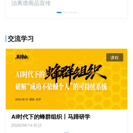
治离谱商品宣传
交流学习
课程
AI时代下的蜂群组织丨马蹄研学
2026/08/14
长沙