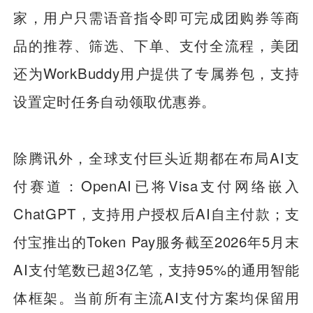
家，用户只需语音指令即可完成团购券等商
品的推荐、筛选、下单、支付全流程，美团
还为WorkBuddy用户提供了专属券包，支持
设置定时任务自动领取优惠券。
除腾讯外，全球支付巨头近期都在布局AI支
付赛道：OpenAI已将Visa支付网络嵌入
ChatGPT，支持用户授权后AI自主付款；支
付宝推出的Token Pay服务截至2026年5月末
AI支付笔数已超3亿笔，支持95%的通用智能
体框架。当前所有主流AI支付方案均保留用