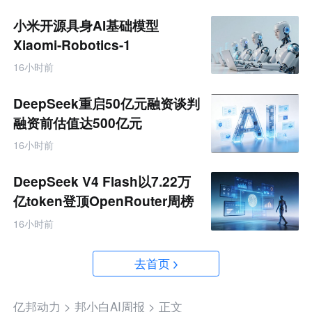
小米开源具身AI基础模型
Xiaomi-Robotics-1
16小时前
DeepSeek重启50亿元融资谈判
融资前估值达500亿元
16小时前
DeepSeek V4 Flash以7.22万
亿token登顶OpenRouter周榜
16小时前
去首页
亿邦动力 >
邦小白AI周报 >
正文