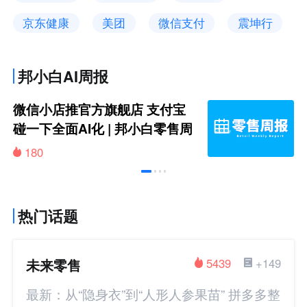
京东健康
美团
微信支付
震坤行
邦小白AI周报
微信小店推官方旗舰店 支付宝
碰一下全面AI化 | 邦小白零售周
报
180
热门话题
未来零售
5439
+149
最新：从“隐身衣”到“人形人参果苗” 拼多多整