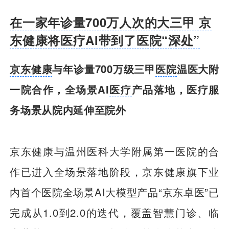
在一家年诊量700万人次的大三甲 京
东健康将医疗AI带到了医院“深处”
京东健康
与年诊量700万级三甲
医院
温医大附
一院合作，全场景AI
医疗
产品落地，医疗服
务场景从院内延伸至院外
京东健康与温州医科大学附属第一医院的合
作已进入全场景落地阶段，京东健康旗下业
内首个医院全场景AI大模型产品“京东卓医”已
完成从1.0到2.0的迭代，覆盖智慧门诊、临