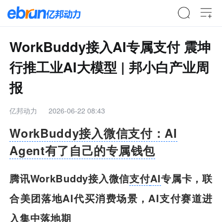
WorkBuddy接入AI专属支付 震坤
行推工业AI大模型 | 邦小白产业周
报
亿邦动力
2026-06-22 08:43
WorkBuddy接入微信支付：AI
Agent有了自己的专属钱包
腾讯WorkBuddy接入微信
支付
AI
专属卡，联
合美团落地AI代买消费场景，AI支付赛道进
入集中落地期