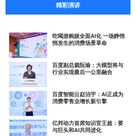
精彩演讲
吃喝游购娱全面AI化 一场静悄
悄发生的消费场景革命
百度副总裁阮瑜：大模型将与
行业实现最后一公里融合
百度智能云赵治宇：AI正成为
消费零售业增长新引擎
亿邦动力首席知识官王超：要
与巨头和AI共同进化