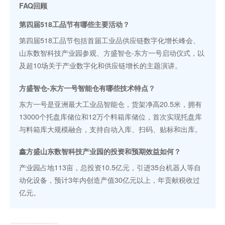
FAQ回顾
第四届518工品节有哪些主要活动？
第四届518工品节包括首届工业品供应链数字化增长峰会、
山东数智科技产业园参观、方盛智仓-东方一号启动仪式，以
及超10场关于产业数字化和供应链增长的主题演讲。
方盛智仓-东方一号智能仓有哪些技术特点？
东方一号是亚洲最大工业品智能仓，货架净高20.5米，拥有
13000个托盘库储位和12万个料箱库储位，首次实现托盘库
与料箱库大规模融合，支持自动入库、扫码、贴标和出库。
鑫方盛山东数智科技产业园的投资和预期效益如何？
产业园占地113亩，总投资10.5亿元，引进35台机器人等自
动化设备，预计3年内创造产值30亿元以上，年贡献税收过
亿元。