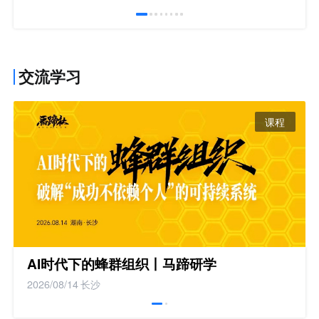
交流学习
课程
AI时代下的蜂群组织丨马蹄研学
2026/08/14
长沙