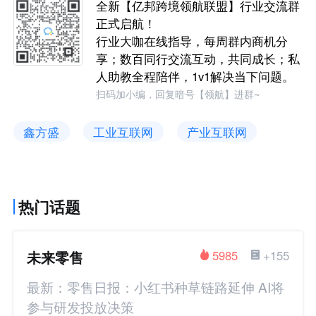
全新【亿邦跨境领航联盟】行业交流群
正式启航！
行业大咖在线指导，每周群内商机分
享；数百同行交流互动，共同成长；私
人助教全程陪伴，1v1解决当下问题。
扫码加小编，回复暗号【领航】进群~
鑫方盛
工业互联网
产业互联网
热门话题
未来零售
5985
+155
最新：零售日报：小红书种草链路延伸 AI将
参与研发投放决策