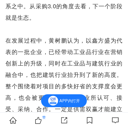
系之中。从采购3.0的角度去看，下一个阶段
就是生态。
在发展过程中，黄树鹏认为，以鑫方盛为代
表的一批企业，已经带动工业品行业在营销
创新上的升级，同时在工业品与建筑行业的
融合中，也把建筑行业抬升到了新的高度。
整个围绕着对项目的多快好省的支撑度会更
高，也会被更多的需求方企业所认可、接
APP内打开
受、采纳、合作。一定是供需双赢才能建立
赞
供应链。