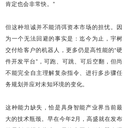
肯定也会非常快。”
但这种坦诚并不能消弭资本市场的担忧。因
为一个无法回避的事实是：迄今为止，宇树
交付给客户的机器人，更多仍是高性能的“硬
件开发平台”，可跑、可跳、可后空翻，但尚
不能完全自主理解复杂指令、进行多步骤任
务规划并应对未知环境的变化。
这种能力缺失，恰是具身智能产业界当前最
大的技术瓶颈。早在今年2月，高盛就在发布