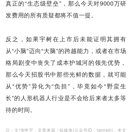
真正的“生态级壁垒”，那么今天对9000万研
发费用的所有质疑都将不值一提。
反之，如果宇树在上市后未能证明其拥有
从“小脑”迈向“大脑”的跨越能力，或者在市场
格局剧变中丧失了成本护城河的领先优势，
那么今天招股书中那些光鲜的数据，就可能
从“优势”异化为“负担”，毕竟如今“野蛮生
长”的人形机器人行业是不会给后来者太多等
待的时间。
注：文/张申宇，文章来源：钛媒体(公众号ID：taimeiti)，本文