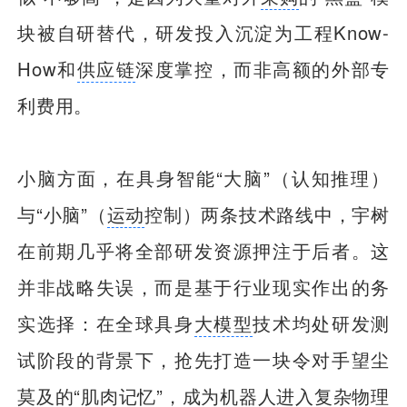
块被自研替代，研发投入沉淀为工程Know-
How和
供应链
深度掌控，而非高额的外部专
利费用。
小脑方面，在具身智能“大脑”（认知推理）
与“小脑”（
运动
控制）两条技术路线中，宇树
在前期几乎将全部研发资源押注于后者。这
并非战略失误，而是基于行业现实作出的务
实选择：在全球具身
大模型
技术均处研发测
试阶段的背景下，抢先打造一块令对手望尘
莫及的“肌肉记忆”，成为机器人进入复杂物理