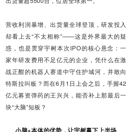
出货量超5500台，位居全球第一。
营收利润暴增、出货量全球登顶，研发投入
却看上去“不太相称”——这是外界最大的疑
惑，也是贯穿宇树本次IPO的核心悬念：一
家年研发费用不足亿元的企业，凭什么在激
战正酣的机器人赛道中守住护城河，并敢向
特斯拉叫板？而在6月1日上会之后，手握42
亿元募资弹药的王兴兴，能否补上那最后一
块“大脑”短板？
小脑+本体的优势，让宇树赢下上半场