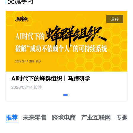
交流学习
课程
AI时代下的蜂群组织丨马蹄研学
2026/08/14
长沙
推荐
未来零售
跨境电商
产业互联网
专题
推
荐