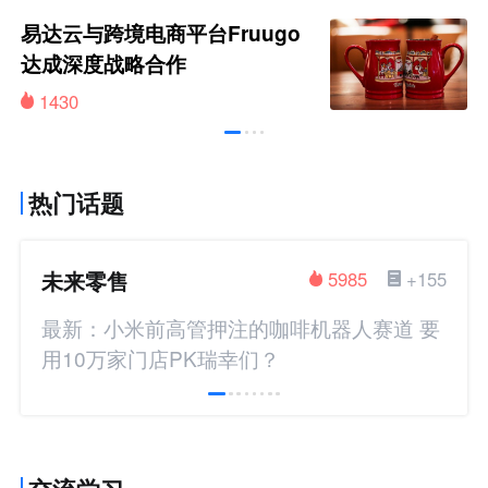
易达云与跨境电商平台Fruugo
达成深度战略合作
1430
热门话题
未来零售
5985
+155
最新：小米前高管押注的咖啡机器人赛道 要
用10万家门店PK瑞幸们？