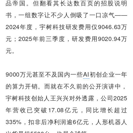
品帝国。但翻看其长达数百页的招股说明
书，一组数字让不少人倒吸了一口凉气——
2024年度，宇树科技研发费用仅9046.63万
元；2025年前三季度，研发费用9020.94万
元。
9000万元甚至不及国内一些
AI
初创企业一年
的算力开销。而就在不久前的公开演讲中，
宇树科技创始人王兴兴对外透露，公司2025
年营收已突破17.08亿元，同比增长超过
335%，扣非后净利润逾6亿元，人形机器人