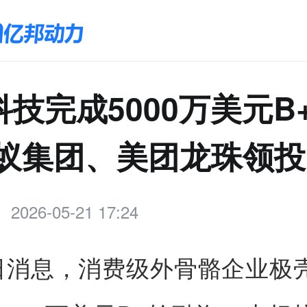
技完成5000万美元B
蚂蚁集团、美团龙珠领投
2026-05-21 17:24
1日消息，消费级外骨骼企业极