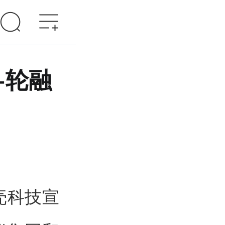
+轮融
壳科技宣