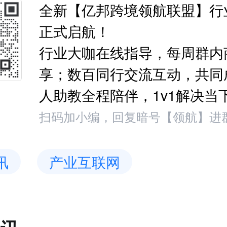
全新【亿邦跨境领航联盟】行
正式启航！
行业大咖在线指导，每周群内
享；数百同行交流互动，共同
人助教全程陪伴，1v1解决当
扫码加小编，回复暗号【领航】进
讯
产业互联网