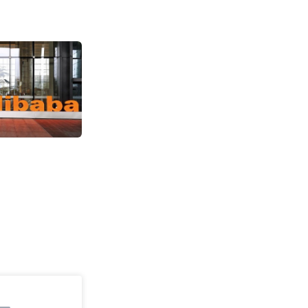
亚马逊市值突破3
2828