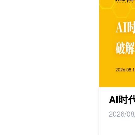
maker丨马蹄研
AI
2026/08