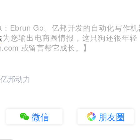
：Ebrun Go。亿邦开发的自动化写作
法
为您输出电商圈情报，这只狗还很年轻
run.com 或留言帮它成长。】
：亿邦动力
微信
朋友圈