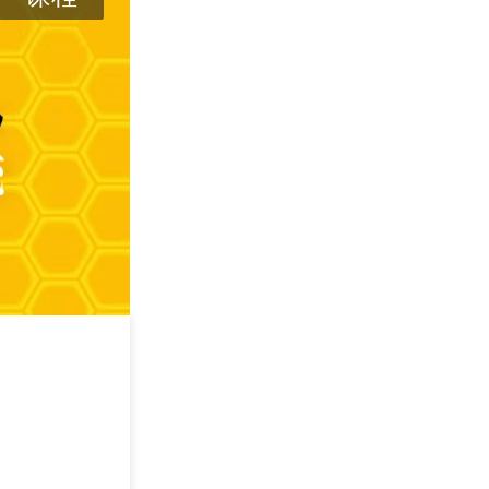
攻其不可守 —— 
学
2026/09/05
深圳