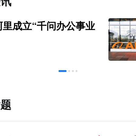
快讯
阿里成立“千问办公事业
话题