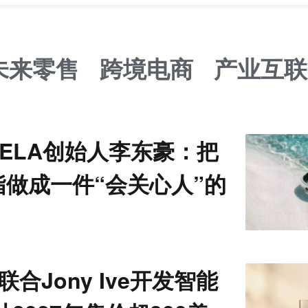
未来零售
跨境电商
产业互联
VELA创始人李东豪：把
指做成一件“会关心人”的
I联合Jony Ive开发智能