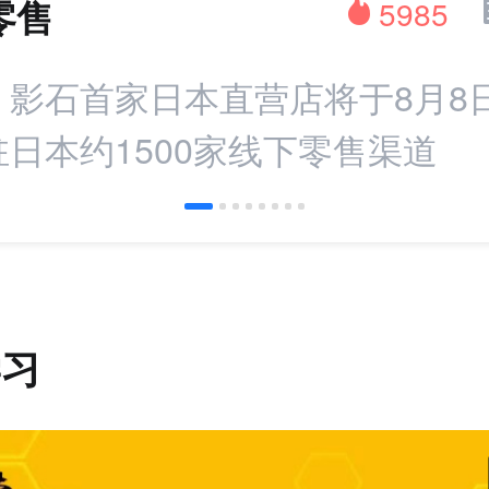
零售
5985
：影石首家日本直营店将于8月8
日本约1500家线下零售渠道
学习