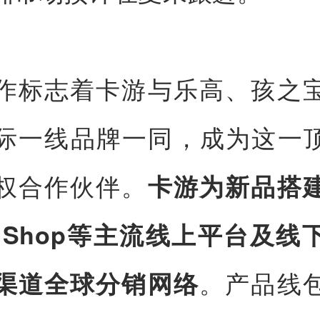
作标志着卡游与乐高、孩之
际一线品牌一同，成为这一顶
权合作伙伴。
卡游为新品搭
ok Shop等主流线上平台及
。产品线
渠道全球分销网络