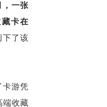
3月，一张
收藏卡在
创下了该
了卡游凭
高端收藏