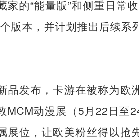
藏家的“能量版”和侧重日常收
两个版本，并计划推出后续系
新品发布，卡游在被称为欧
敦MCM动漫展（5月22日至2
属展位，让欧美粉丝得以抢