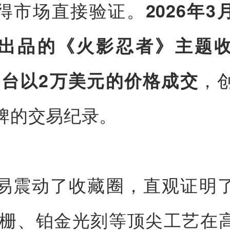
得市场直接验证。
2026年
出品的《火影忍者》主题
，
y平台以2万美元的价格成交
牌的交易纪录。
易震动了收藏圈，直观证明
光栅、铂金光刻等顶尖工艺在