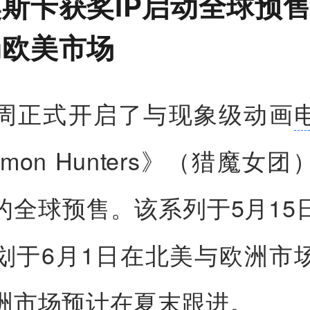
斯卡获奖IP启动全球预售
局欧美市场
周正式开启了与现象级动画
Demon Hunters》（猎魔女
的全球预售。该系列于5月15
划于6月1日在北美与欧洲市
洲市场预计在夏末跟进。