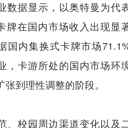
业数据显示，以奥特曼为代
P卡牌在国内市场收入出现显
据国内集换式卡牌市场71.1
业，卡游所处的国内市场环
扩张到理性调整的阶段。
范、校园周边渠道变化以及