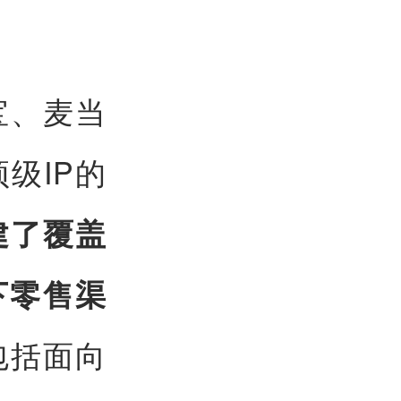
宝、麦当
级IP的
建了覆盖
线下零售渠
包括面向