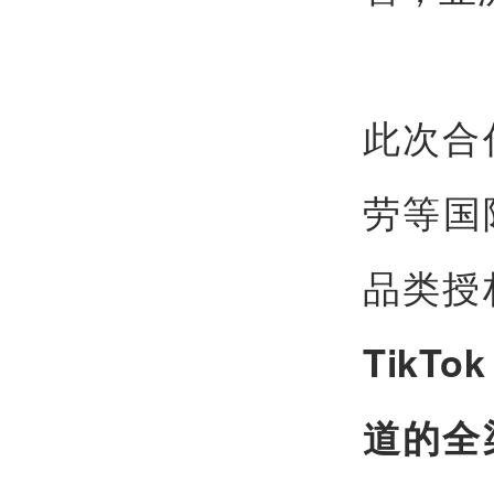
此次合
劳等国
品类授
TikT
道的全