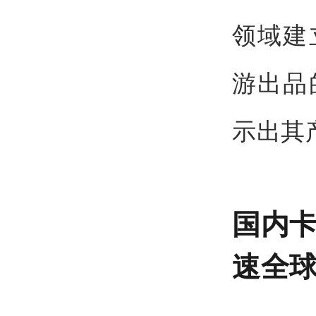
领域建
游出品
示出其
国内卡
速全