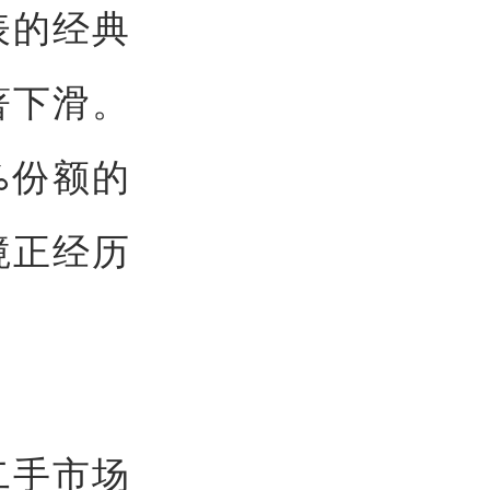
表的经典
著下滑。
%份额的
境正经历
二手市场