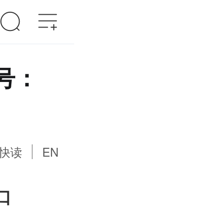
号：
快读
EN
口