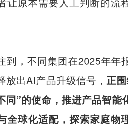
者让原本需要人工判断的流
注到，不同集团在2025年年
释放出AI产品升级信号，
正围
不同”的使命，推进产品智能
与全球化适配，探索家庭物