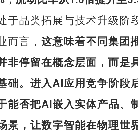
处于品类拓展与技术升级阶
业而言，
这意味着不同集团推
并非停留在概念层面，而是
基础。进入AI应用竞争阶段
于能否把AI嵌入实体产品、
场景，让数字智能在物理世