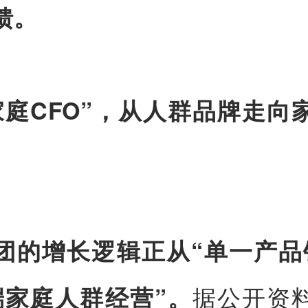
馈。
家庭CFO”，从人群品牌走向家
团的增长逻辑正从“单一产品
据公开资
端家庭人群经营”。