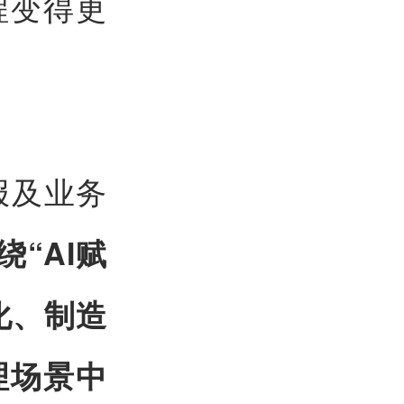
程变得更
报及业务
绕“AI赋
化、制造
理场景中