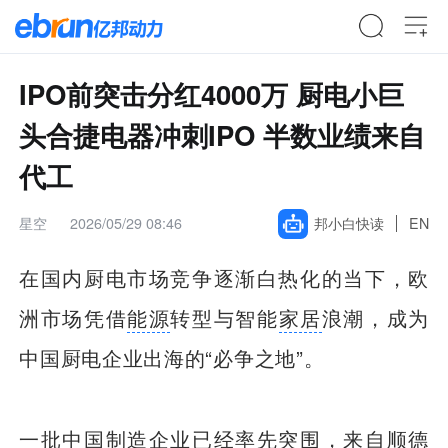
IPO前突击分红4000万 厨电小巨
头合捷电器冲刺IPO 半数业绩来自
代工
星空
2026/05/29 08:46
邦小白快读
EN
在国内厨电市场竞争逐渐白热化的当下，欧
洲市场凭借
能源
转型与智能
家居
浪潮，成为
中国厨电企业出海的“必争之地”。
一批中国制造企业已经率先突围，来自顺德