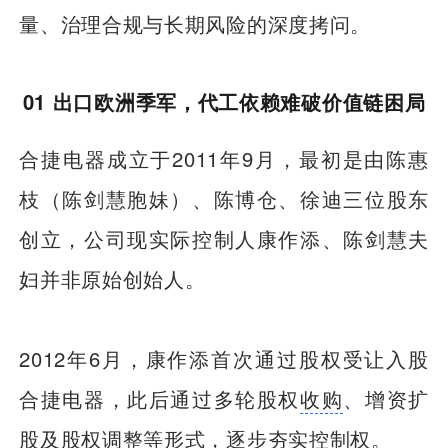
量、治理合规与长期风险的深度拷问。
01 出口欧洲季军，代工依赖难破价值链困局
合捷电器成立于2011年9月，最初是由陈惠
枝（陈剑慧胞妹）、陈博仓、徐迪三位股东
创立，公司现实际控制人康作添、陈剑慧夫
妇并非原始创始人。
2012年6月，康作添首次通过股权受让入股
合捷电器，此后通过多轮股权
收购
、增资扩
股及股权调整等形式，逐步夯实控制权。