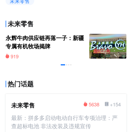
未来零售
未来零售
永辉牛肉供应链再落一子：新疆
专属有机牧场揭牌
919
热门话题
未来零售
5638
+154
最新：拼多多启动电动自行车专项治理：严
查超标电池 非法改装及违规宣传