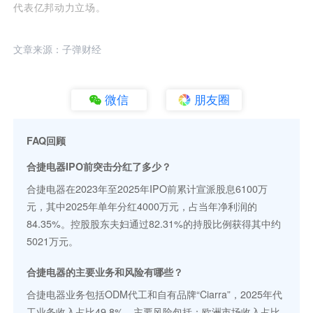
代表亿邦动力立场。
文章来源：子弹财经
微信
朋友圈
FAQ回顾
合捷电器IPO前突击分红了多少？
合捷电器在2023年至2025年IPO前累计宣派股息6100万
元，其中2025年单年分红4000万元，占当年净利润的
84.35%。控股股东夫妇通过82.31%的持股比例获得其中约
5021万元。
合捷电器的主要业务和风险有哪些？
合捷电器业务包括ODM代工和自有品牌“Ciarra”，2025年代
工业务收入占比49.8%。主要风险包括：欧洲市场收入占比