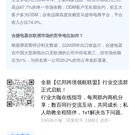
高达67.7%的单一市场依赖；ODM客户无长期合约，前五大
客户多为ODM；自有品牌高度依赖亚马逊等电商平台，平台
收入占比74.0%。
合捷电器在欧洲市场的竞争地位如何？
根据弗若斯特沙利文数据，以2025年出口收益计，合捷电器
在中国大型厨电出口至欧洲的公司中排名第三，但市场份额
仅为1%，与排名第一公司20.2%的市占率差距显著。
全新【亿邦跨境领航联盟】行业交流群
正式启航！
行业大咖在线指导，每周群内商机分
享；数百同行交流互动，共同成长；私
人助教全程陪伴，1v1解决当下问题。
扫码加小编，回复暗号【领航】进群~