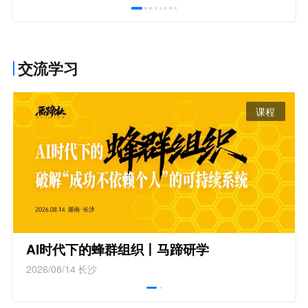
交流学习
课程
AI时代下的蜂群组织丨马蹄研学
2026/08/14
长沙