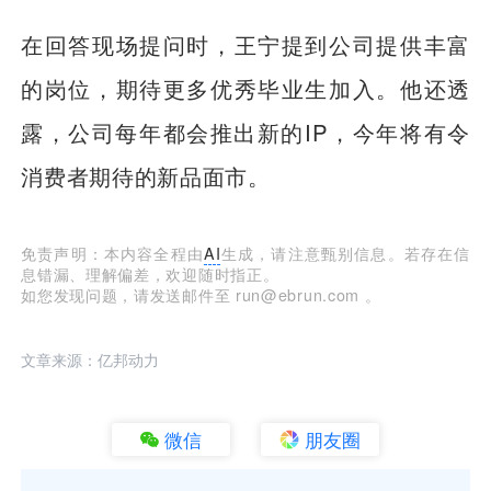
在回答现场提问时，王宁提到公司提供丰富
的岗位，期待更多优秀毕业生加入。他还透
露，公司每年都会推出新的IP，今年将有令
消费者期待的新品面市。
免责声明：本内容全程由
AI
生成，请注意甄别信息。若存在信
息错漏、理解偏差，欢迎随时指正。
如您发现问题，请发送邮件至 run@ebrun.com 。
文章来源：亿邦动力
微信
朋友圈