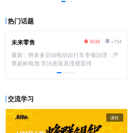
热门话题
未来零售
5638
+154
最新：拼多多启动电动自行车专项治理：严
查超标电池 非法改装及违规宣传
交流学习
课程