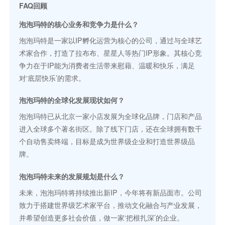
FAQ回顾
泡泡玛特的核心业务和竞争力是什么？
泡泡玛特是一家以IP孵化运营为核心的公司，通过与全球艺
术家合作，打造了拉布布、星星人等热门IP形象。其核心竞
争力在于IP能为消费者生活带来慰藉、温暖和快乐，满足
对‘底层快乐’的需求。
泡泡玛特的全球化发展现状如何？
泡泡玛特已从北京一家小店发展为全球化品牌，门店和产品
进入全球多个著名街区。除了线下门店，还在全球拥有数千
个自动售卖终端，目标是成为世界级企业和打造世界级品
牌。
泡泡玛特未来的发展规划是什么？
未来，泡泡玛特将持续推出新IP，今年将有新品面市。公司
致力于搭建世界级艺术家平台，推动文化融合与产业发展，
并希望创造更多社会价值，做一家‘把根扎深’的企业。