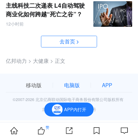
主线科技二次递表 L4自动驾驶
商业化如何跨越“死亡之谷”？
12小时前
去首页
亿邦动力 >
大健康 >
正文
移动版
电脑版
APP
©2007-
2026 北京亿商联动国际电子商务股份有限公司版权所有
京公网安备11010602006906号
APP内打开
赞