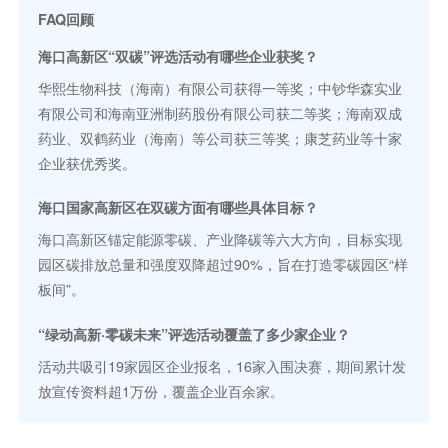
FAQ回顾
海口高新区“双碳”评选活动有哪些企业获奖？
华熙生物科技（海南）有限公司获得一等奖；中钞华森实业
有限公司和海南亚洲制药股份有限公司获二等奖；海南双成
药业、双鹤药业（海南）等公司获三等奖；康芝药业等十家
企业获优秀奖。
海口国家高新区在双碳方面有哪些具体目标？
海口高新区锚定能源零碳、产业降碳等六大方向，目标实现
园区碳排放总量和强度双降超过90%，旨在打造零碳园区“样
板间”。
“绿动高新·零碳未来”评选活动覆盖了多少家企业？
活动共吸引19家园区企业报名，16家入围决赛，期间累计发
放宣传资料超1万份，覆盖企业百余家。