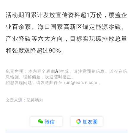
活动期间累计发放宣传资料超1万份，覆盖企
业百余家。海口国家高新区锚定能源零碳、
产业降碳等六大方向，目标实现碳排放总量
和强度双降超过90%。
免责声明：本内容全程由
AI
生成，请注意甄别信息。若存在信
息错漏、理解偏差，欢迎随时指正。
如您发现问题，请发送邮件至 run@ebrun.com 。
文章来源：亿邦动力
微信
朋友圈