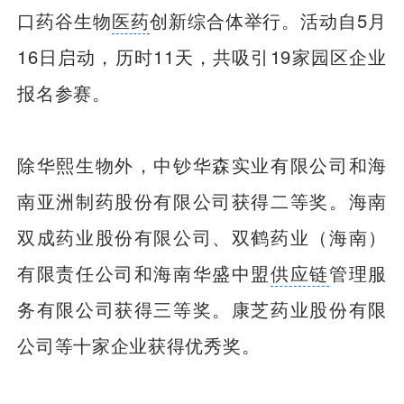
口药谷生物
医药
创新综合体举行。活动自5月
16日启动，历时11天，共吸引19家园区企业
报名参赛。
除华熙生物外，中钞华森实业有限公司和海
南亚洲制药股份有限公司获得二等奖。海南
双成药业股份有限公司、双鹤药业（海南）
有限责任公司和海南华盛中盟
供应链
管理服
务有限公司获得三等奖。康芝药业股份有限
公司等十家企业获得优秀奖。