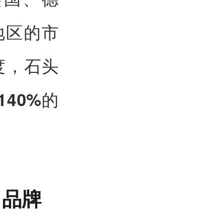
地区的市
度，石头
的
140%
力品牌