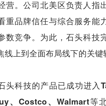
经营。公司北美区负责人指
看重品牌信任与综合服务能
参数竞争。为此，石头科技
焦线上到全面布局线下的关键
石头科技的产品已成功进入
T
等
Buy、Costco、Walmart