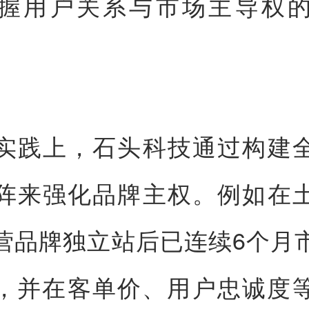
握用户关系与市场主导权
实践上，石头科技通过构建
阵来强化品牌主权。例如在
营品牌独立站后已连续6个月
，并在客单价、用户忠诚度