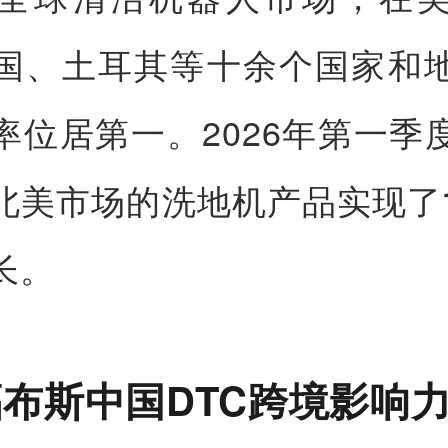
国、土耳其等十余个国家和
率位居第一。2026年第一季
北美市场的洗地机产品实现了
长。
布斯中国DTC跨境影响