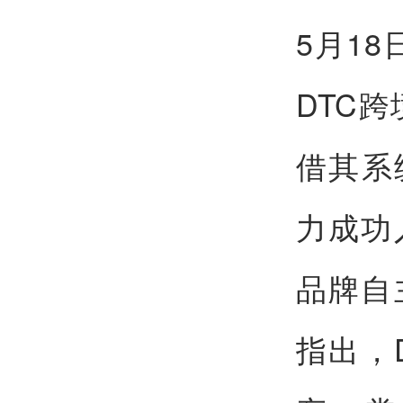
5月1
DTC
借其系
力成功
品牌自
指出，