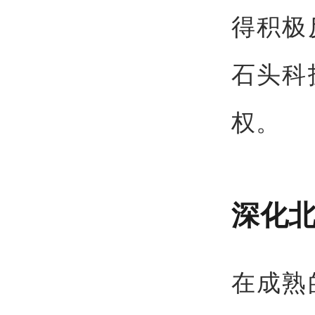
得积极
石头科
权。
深化
在成熟