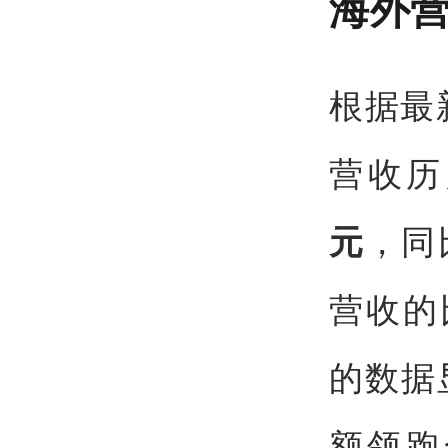
海外营
根据最
营收历
，同
元
营收的
的数据
额领跑