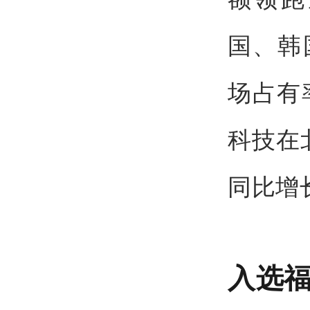
国、韩
场占有
科技在
同比增
入选福