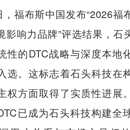
8日，福布斯中国发布“2026福
跨境影响力品牌”评选结果，石
统性的DTC战略与深度本地
入选。这标志着石头科技在
主权方面取得了实质性进展
DTC已成为石头科技构建全