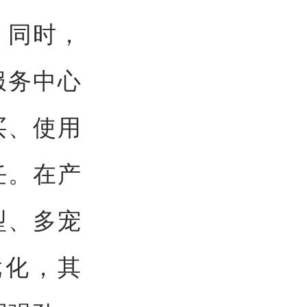
。同时，
服务中心
买、使用
任。在产
型、多宠
优化，其