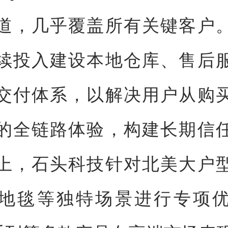
道，几乎覆盖所有关键客户
续投入建设本地仓库、售后
交付体系，以解决用户从购
的全链路体验，构建长期信
上，石头科技针对北美大户
地毯等独特场景进行专项