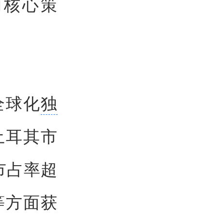
的核心策
全球化
独
土耳其市
市占率超
等方面获