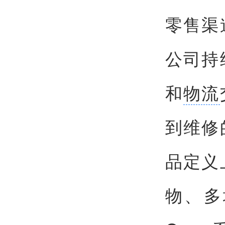
零售渠
公司持
和
物流
到维修
品定义
物、多