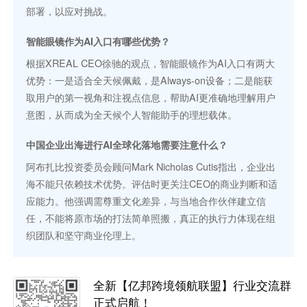
部署，以应对挑战。
智能眼镜作为AI入口有哪些优势？
根据XREAL CEO徐驰的观点，智能眼镜作为AI入口有两大
优势：一是适合全天候佩戴，是Always-on设备；二是能获
取用户的第一视角和注视点信息，帮助AI更准确地理解用户
意图，从而成为全天候个人智能助手的理想载体。
中国企业出海进行AI全球化落地需要注意什么？
阿布扎比投资委员会顾问Mark Nicholas Cutis指出，企业出
海不能只依赖技术优势。评估时更关注CEO的商业判断和适
应能力。他强调需尊重文化差异，与当地合作伙伴建立信
任，不能将原市场的打法简单照搬，真正的执行力体现在组
织团队和坚守商业伦理上。
全新【亿邦跨境领航联盟】行业交流群
正式启航！