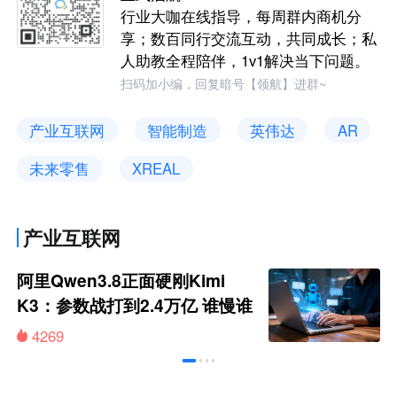
行业大咖在线指导，每周群内商机分
享；数百同行交流互动，共同成长；私
人助教全程陪伴，1v1解决当下问题。
扫码加小编，回复暗号【领航】进群~
产业互联网
智能制造
英伟达
AR
未来零售
XREAL
产业互联网
阿里Qwen3.8正面硬刚Kimi
K3：参数战打到2.4万亿 谁慢谁
出局
4269