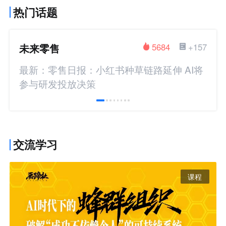
热门话题
未来零售
5684
+157
最新：零售日报：小红书种草链路延伸 AI将
参与研发投放决策
交流学习
课程