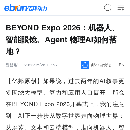
BEYOND Expo 2026：机器人、
智能眼镜、Agent 物理AI如何落
地？
吕哲彤
2026/05/28 17:56
邦小白快读
EN
【亿邦原创】如果说，过去两年的AI叙事更
多围绕大模型、算力和应用入口展开，那么
在BEYOND Expo 2026开幕式上，我们注意
到，AI正一步步从数字世界走向物理世界；
从屏幕、文本和云端模型，走向机器人、智