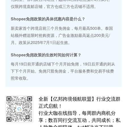
仅限跨境直邮店铺，官方仓或三方仓店铺不适用。
Shopee免佣政策的具体优惠内容是什么？
新卖家首个跨境店前三个月免佣金，每月最高500单。泰国
站额外赠送限时抢购资源，广告金激励最高返点200美元/
月。政策从2025年7月1日起生效。
Shopee免佣政策的生效时间如何计算？
每月19日前开通的店铺下个月开始免佣，19日后开通的则从
下下个月开始。免佣只豁免佣金，平台服务费和交易手续费
照常收取。
全新【亿邦跨境领航联盟】行业交流群
正式启航！
行业大咖在线指导，每周群内商机分
享；数百同行交流互动，共同成长；私
人助教全程陪伴，1v1解决当下问题。