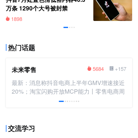
万条 1290个大号被封禁
1898
热门话题
未来零售
5684
+157
最新：消息称抖音电商上半年GMV增速接近
20%；淘宝闪购开放MCP能力丨零售电商周
报
交流学习