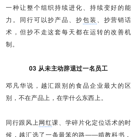
一种让整个组织持续进化、持续变好的能
力。同行可以抄产品、抄
包装
、抄营销话
术，但抄不走这套每天都在运转的改善机
制。
03 从未主动辞退过一名员工
邓凡华说，越汇跟别的食品企业最大的区
别，不在产品上，在学什么东西上。
同行跟风上
网红
课、学碎片化定位话术的时
候，越汇选了一条最笨的路——啃教科书，