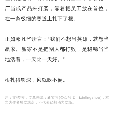
厂当成产品来打磨，靠着把员工放在首位，
在一条极细的赛道上扎下了根。
正如邓凡华所言：“我们不想当英雄，就想当
赢家。赢家不是把别人都打败，是稳稳当当
地活着，一天比一天好。”
根扎得够深，风就吹不倒。
注：文/梦萦，文章来源：新零售(公众号ID：ixinlingshou)，本
文为作者独立观点，不代表亿邦动力立场。