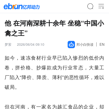
他 在河南深耕十余年 坐稳“中国小
禽之王”
梦萦
2026/06/04 09:10
邦小白快读
EN
如今，速冻食材行业早已陷入惨烈的低价内
卷，拼价格、抄爆款成为行业常态，大量工
厂陷入“降价、降质、薄利”的恶性循环，难以
破局。
但在河南，有一家名为越汇
食品
的企业，却