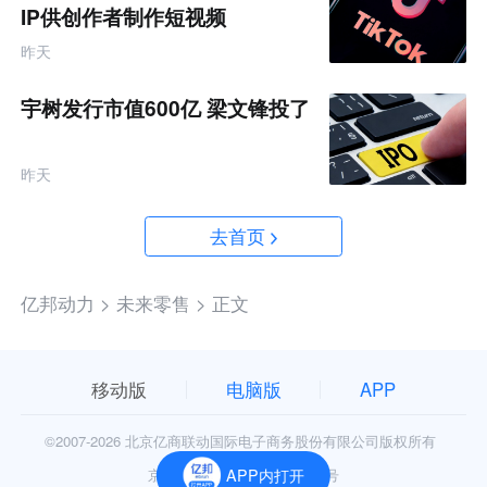
IP供创作者制作短视频
昨天
宇树发行市值600亿 梁文锋投了
昨天
去首页
亿邦动力 >
未来零售 >
正文
移动版
电脑版
APP
©2007-
2026 北京亿商联动国际电子商务股份有限公司版权所有
APP内打开
京公网安备11010602006906号