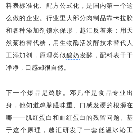
料表标准化、配方公式化，是国内第一个这
么做的企业。行业里大部分肉制品靠卡拉胶
和各种添加剂锁水保形，越汇反着来：用天
然菊粉替代糖，用生物酶活发酵技术替代人
工添加剂，原理类似
酸奶
发酵，配料表干干
净净，口感却很自然。
下一个爆品是鸡胗。邓凡华是食品专业出
身，他知道鸡胗腥味重、口感发硬的根源在
哪——肌红蛋白和血红蛋白的残留问题。基
于这个原理，越汇研发了一套低温冰沁工