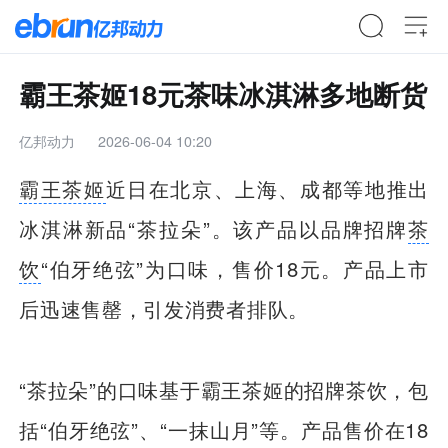
霸王茶姬18元茶味冰淇淋多地断货
亿邦动力
2026-06-04 10:20
霸王茶姬
近日在北京、上海、成都等地推出
冰淇淋新品“茶拉朵”。该产品以品牌招牌
茶
饮
“伯牙绝弦”为口味，售价18元。产品上市
后迅速售罄，引发消费者排队。
“茶拉朵”的口味基于霸王茶姬的招牌茶饮，包
括“伯牙绝弦”、“一抹山月”等。产品售价在18