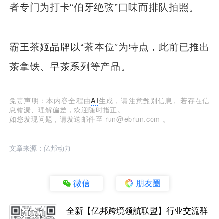
者专门为打卡“伯牙绝弦”口味而排队拍照。
霸王茶姬品牌以“茶本位”为特点，此前已推出
茶拿铁、早茶系列等产品。
免责声明：本内容全程由
AI
生成，请注意甄别信息。若存在信
息错漏、理解偏差，欢迎随时指正。
如您发现问题，请发送邮件至 run@ebrun.com 。
文章来源：亿邦动力
微信
朋友圈
全新【亿邦跨境领航联盟】行业交流群