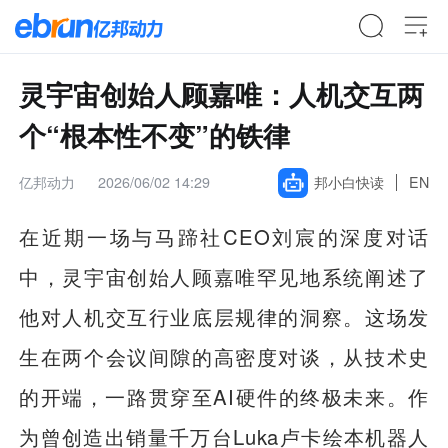
灵宇宙创始人顾嘉唯：人机交互两
个“根本性不变”的铁律
亿邦动力
2026/06/02 14:29
邦小白快读
EN
在近期一场与马蹄社CEO刘宸的深度对话
中，灵宇宙创始人顾嘉唯罕见地系统阐述了
他对人机交互行业底层规律的洞察。这场发
生在两个会议间隙的高密度对谈，从技术史
的开端，一路贯穿至AI硬件的终极未来。作
为曾创造出销量千万台Luka卢卡绘本机器人