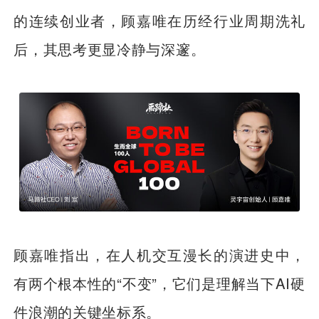
的连续创业者，顾嘉唯在历经行业周期洗礼
后，其思考更显冷静与深邃。
顾嘉唯指出，在人机交互漫长的演进史中，
有两个根本性的“不变”，它们是理解当下AI硬
件浪潮的关键坐标系。