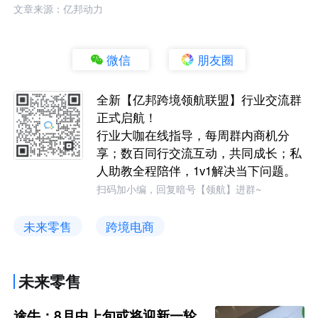
文章来源：亿邦动力
微信
朋友圈
全新【亿邦跨境领航联盟】行业交流群
正式启航！
行业大咖在线指导，每周群内商机分
享；数百同行交流互动，共同成长；私
人助教全程陪伴，1v1解决当下问题。
扫码加小编，回复暗号【领航】进群~
未来零售
跨境电商
未来零售
途牛：8月中上旬或将迎新一轮