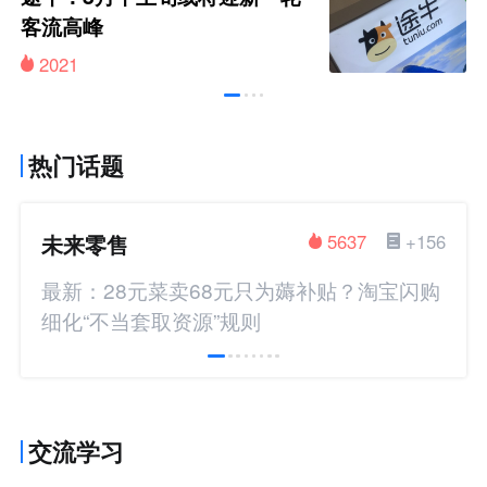
客流高峰
2021
热门话题
未来零售
5637
+156
最新：28元菜卖68元只为薅补贴？淘宝闪购
细化“不当套取资源”规则
交流学习