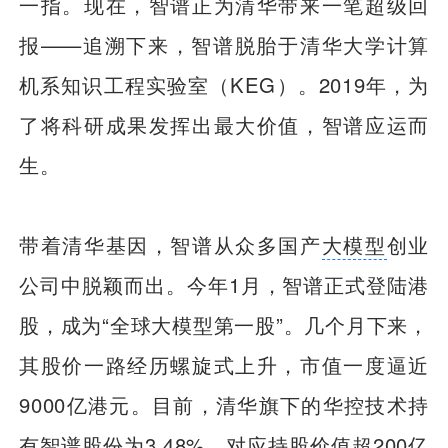
一指。现在，智谱正为清华带来一笔超级回
报——追溯下来，智谱脱胎于清华大学计算
机系知识工程实验室（KEG）。2019年，为
了将科研成果发挥出最大价值，智谱应运而
生。
带着清华基因，智谱从众多国产
大模型
创业
公司中脱颖而出。今年1月，智谱正式登陆港
股，成为“全球大模型第一股”。几个月下来，
其股价一路经历螺旋式上升，市值一度逼近
9000亿港元。目前，清华旗下的华控技术持
有智谱股份为3.48%，对应持股价值超200亿