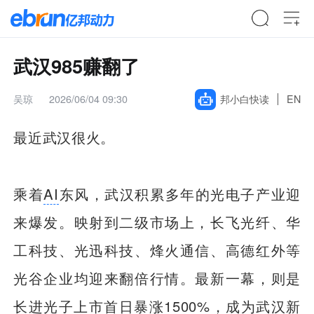
武汉985赚翻了
吴琼
2026/06/04 09:30
邦小白快读
EN
最近武汉很火。
乘着
AI
东风，武汉积累多年的光电子产业迎
来爆发。映射到二级市场上，长飞光纤、华
工科技、光迅科技、烽火通信、高德红外等
光谷企业均迎来翻倍行情。最新一幕，则是
长进光子上市首日暴涨1500%，成为武汉新