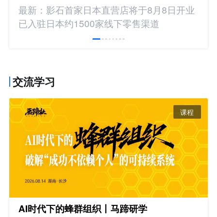
最新：影石首家日本直营店将于8月8日开业
已入驻日本约1500家线下零售渠道
交流学习
课程
AI时代下的蜂群组织丨马蹄研学