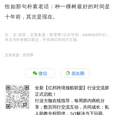
恰如那句朴素老话：种一棵树最好的时间是
十年前，其次是现在。
注：文/吴琼，文章来源：投资界(公众号ID：pedaily2012)，
本文为作者独立观点，不代表亿邦动力立场。
文章来源：投资界
微信
朋友圈
全新【亿邦跨境领航联盟】行业交流群
正式启航！
行业大咖在线指导，每周群内商机分
享；数百同行交流互动，共同成长；私
人助教全程陪伴，1v1解决当下问题。