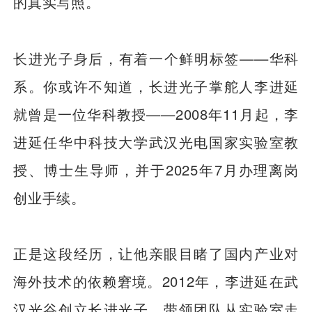
的真实写照。
长进光子身后，有着一个鲜明标签——华科
系。你或许不知道，长进光子掌舵人李进延
就曾是一位华科教授——2008年11月起，李
进延任华中科技大学武汉光电国家实验室教
授、博士生导师，并于2025年7月办理离岗
创业手续。
正是这段经历，让他亲眼目睹了国内产业对
海外技术的依赖窘境。2012年，李进延在武
汉光谷创立长进光子，带领团队从实验室走