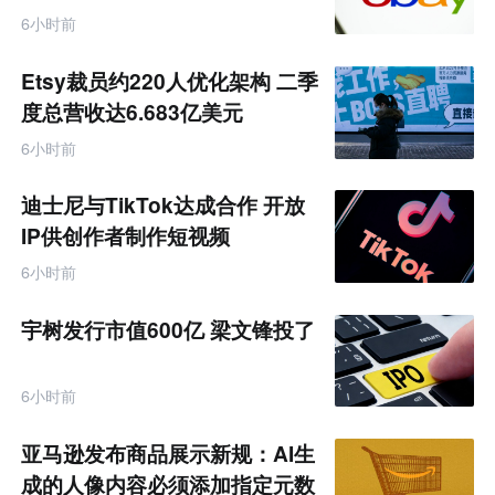
6小时前
Etsy裁员约220人优化架构 二季
度总营收达6.683亿美元
6小时前
迪士尼与TikTok达成合作 开放
IP供创作者制作短视频
6小时前
宇树发行市值600亿 梁文锋投了
6小时前
亚马逊发布商品展示新规：AI生
成的人像内容必须添加指定元数