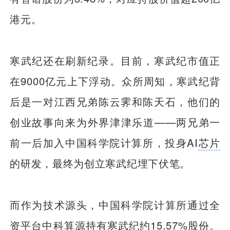
港元。
寒武纪还在刷新纪录。目前，寒武纪市值正
在9000亿元上下浮动。众所周知，寒武纪背
后是一对江西兄弟陈云霁和陈天石，他们的
创业故事向来为外界津津乐道——两兄弟一
前一后加入中国科学院计算所，投身AI
芯片
的研发，最终为创立寒武纪埋下伏笔。
而作为技术源头，中国科学院计算所通过全
资平台中科算源持有寒武纪约15.57%股份。