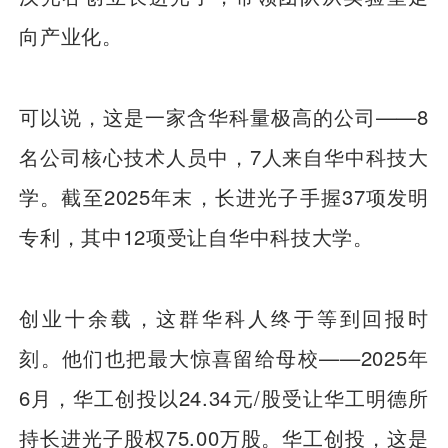
向产业化。
可以说，这是一家含华科量极高的公司——8
名公司核心技术人员中，7人来自华中科技大
学。截至2025年末，长进光子手握37项发明
专利，其中12项受让自华中科技大学。
创业十余载，这群华科人终于等到回报时
刻。他们也把最大惊喜留给母校——2025年
6月，华工创投以24.34元/股受让华工明德所
持长进光子股权75.00万股。华工创投，这是