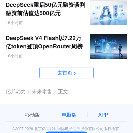
DeepSeek重启50亿元融资谈判
融资前估值达500亿元
16小时前
DeepSeek V4 Flash以7.22万
亿token登顶OpenRouter周榜
16小时前
去首页
亿邦动力 >
未来零售 >
正文
移动版
电脑版
APP
©2007-
2026 北京亿商联动国际电子商务股份有限公司版权所有