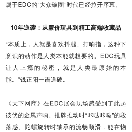
属于EDC的“大众破圈”时代已经拉开序幕。
10年逆袭：从廉价玩具到精工高端收藏品
“本质上，人就是喜欢抖腿、打响指，这种下
意识的动作是人类本能就想要的。EDC玩具
让人上瘾的秘密，就是人类最原始的本
能。”钱正阳一语道破。
《天下网商》在EDC展会现场感受到了此起
彼伏的金属声响。推牌推动时“咔哒咔哒”的段
落感、陀螺旋转时轴承的流畅顺滑，能在物