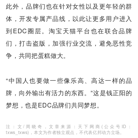
此外，品牌们也在针对女性以及更年轻的群
体，开发专属产品线，以此让更多用户进入
到EDC圈层。淘宝天猫平台也在联合品牌
们，打击盗版，加强行业交流，避免恶性竞
争，共同把蛋糕做大。
“中国人也要做一些像乐高、高达一样的品
牌，向外输出有活力的东西。”这是钱正阳的
梦想，也是EDC品牌们共同梦想。
注：文/周晓奇，文章来源：天下网商(公众号ID：
txws_txws)，本文为作者独立观点，不代表亿邦动力立场。