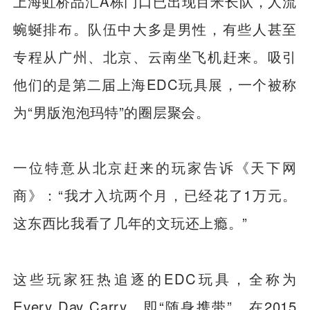
上海虹桥品汇A栋门口已出现百米长队，人流
蜿蜒排布。队伍中大多是男性，有些人甚至
专程从广州、北京、云南坐飞机赶来。吸引
他们的是第二届上海EDC玩具展，一个被称
为“男版泡泡玛特”的圈层聚会。
一位特意从北京赶来的玩家告诉《天下网
商》：“我才入坑两个月，已经花了1万元。
这东西比我看了几年的文玩还上瘾。”
这些玩家狂热追逐的EDC玩具，全称为
Every Day Carry，即“随身携带”，在2015