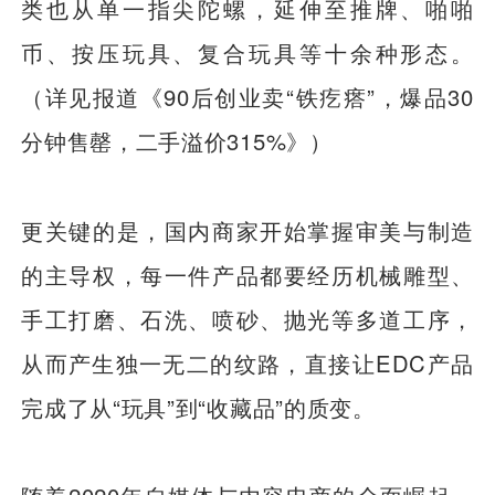
类也从单一指尖陀螺，延伸至推牌、啪啪
币、按压玩具、复合玩具等十余种形态。
（详见报道《90后创业卖“铁疙瘩”，爆品30
分钟售罄，二手溢价315%》）
更关键的是，国内商家开始掌握审美与制造
的主导权，每一件产品都要经历机械雕型、
手工打磨、石洗、喷砂、抛光等多道工序，
从而产生独一无二的纹路，直接让EDC产品
完成了从“玩具”到“收藏品”的质变。