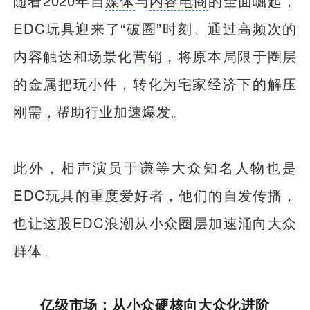
随着2020年自
媒体
与
内容电商
的全面崛起，
EDC玩具迎来了“破圈”时刻。通过高频次的
内容触达和场景化
营销
，将原本局限于圈层
的金属把玩小件，转化为宅家经济下的解压
刚需，帮助行业加速爆发。
此外，相声演员于谦等大众知名人物也是
EDC玩具的重度爱好者，他们的自发传播，
也让这股EDC浪潮从小众圈层加速涌向大众
群体。
亿级市场：从小众硬核向大众化进阶