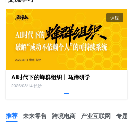
课程
AI时代下的蜂群组织丨马蹄研学
2026/08/14
长沙
推荐
未来零售
跨境电商
产业互联网
专题
推
荐