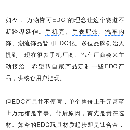
如今，“万物皆可EDC”的理念让这个赛道不
断跨界延伸。
手机
壳、
手表
配饰
、
汽车内
饰
、潮流饰品皆可EDC化。多位品牌创始人
提到，现在很多手机厂商、
汽车
厂商会来主
动接洽，希望帮自家产品定制一些EDC产
品，供核心用户把玩。
但EDC产品并不便宜，单个售价上千元甚至
上万元都是常事。背后原因，首先是贵在选
材。如今的EDC玩具材质起步即是钛合金，