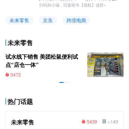
扫码加小编，回复暗号【领航】进群~
未来零售
京东
跨境电商
未来零售
试水线下销售 美团松鼠便利试
点“店仓一体”
3472
热门话题
未来零售
5439
+149