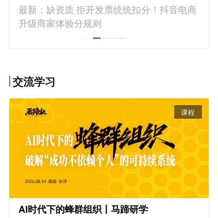
最新：缺资质 拒开发票统统扣分！抖音电商
升级商家体验分规则
交流学习
课程
AI时代下的蜂群组织丨马蹄研学