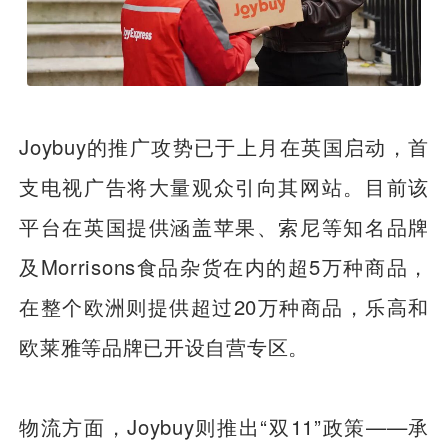
Joybuy的推广攻势已于上月在英国启动，首
支电视广告将大量观众引向其网站。目前该
平台在英国提供涵盖苹果、索尼等知名品牌
及Morrisons食品杂货在内的超5万种商品，
在整个欧洲则提供超过20万种商品，乐高和
欧莱雅等品牌已开设自营专区。
物流方面，Joybuy则推出“双11”政策——承