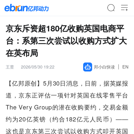
京东斥资超180亿收购英国电商平
台：系第三次尝试以收购方式扩大
在英布局
王昱
2026/05/30 19:22
邦小白快读
EN
【亿邦原创】
5月30日消息，日前，据英媒报
道，京东正评估一项针对英国在线零售平台
The Very Group的潜在收购要约，交易金额
约为20亿英镑（约合182亿元人民币）——
这也是京东第三次尝试以收购方式叩开英国