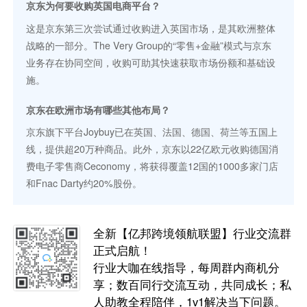
京东为何要收购英国电商平台？
这是京东第三次尝试通过收购进入英国市场，是其欧洲整体
战略的一部分。The Very Group的“零售+金融”模式与京东
业务存在协同空间，收购可助其快速获取市场份额和基础设
施。
京东在欧洲市场有哪些其他布局？
京东旗下平台Joybuy已在英国、法国、德国、荷兰等五国上
线，提供超20万种商品。此外，京东以22亿欧元收购德国消
费电子零售商Ceconomy，将获得覆盖12国的1000多家门店
和Fnac Darty约20%股份。
全新【亿邦跨境领航联盟】行业交流群
正式启航！
行业大咖在线指导，每周群内商机分
享；数百同行交流互动，共同成长；私
人助教全程陪伴，1v1解决当下问题。