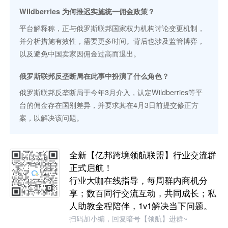
Wildberries 为何推迟实施统一佣金政策？
平台解释称，正与俄罗斯联邦国家权力机构讨论变更机制，
并分析措施有效性，需要更多时间。背后也涉及监管博弈，
以及避免中国卖家因佣金过高而退出。
俄罗斯联邦反垄断局在此事中扮演了什么角色？
俄罗斯联邦反垄断局于今年3月介入，认定Wildberries等平
台的佣金存在国别差异，并要求其在4月3日前提交修正方
案，以解决该问题。
全新【亿邦跨境领航联盟】行业交流群
正式启航！
行业大咖在线指导，每周群内商机分
享；数百同行交流互动，共同成长；私
人助教全程陪伴，1v1解决当下问题。
扫码加小编，回复暗号【领航】进群~