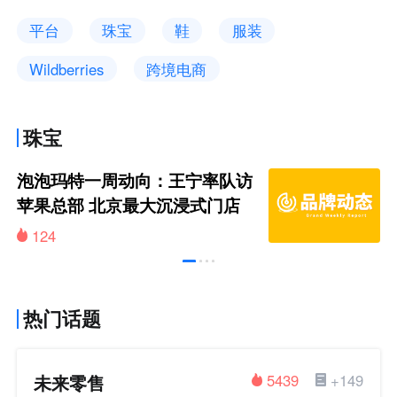
平台
珠宝
鞋
服装
Wildberries
跨境电商
珠宝
泡泡玛特一周动向：王宁率队访
苹果总部 北京最大沉浸式门店
亮相
124
热门话题
未来零售
5439
+149