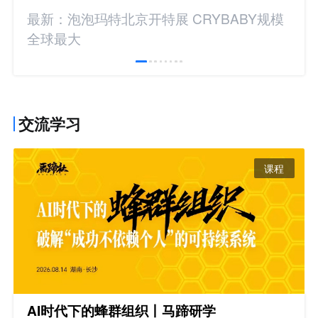
最新：泡泡玛特北京开特展 CRYBABY规模
全球最大
交流学习
课程
AI时代下的蜂群组织丨马蹄研学