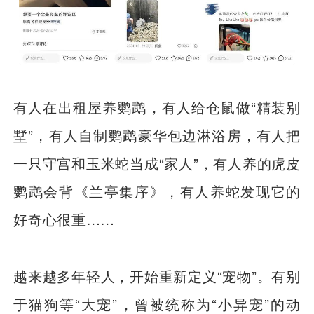
有人在出租屋养鹦鹉，有人给仓鼠做“精装别
墅”，有人自制鹦鹉豪华包边淋浴房，有人把
一只守宫和玉米蛇当成“家人”，有人养的虎皮
鹦鹉会背《兰亭集序》，有人养蛇发现它的
好奇心很重……
越来越多年轻人，开始重新定义“宠物”。有别
于猫狗等“大宠”，曾被统称为“小异宠”的动