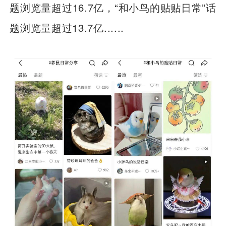
题浏览量超过16.7亿，“和小鸟的贴贴日常”话
题浏览量超过13.7亿......