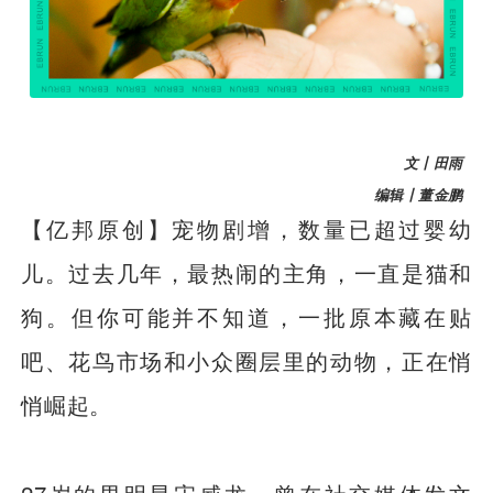
文丨田雨
编辑丨董金鹏
【亿邦原创】
宠物剧增，数量已超过婴幼
儿。过去几年，最热闹的主角，一直是猫和
狗。但你可能并不知道，一批原本藏在贴
吧、花鸟市场和小众圈层里的动物，正在悄
悄崛起。