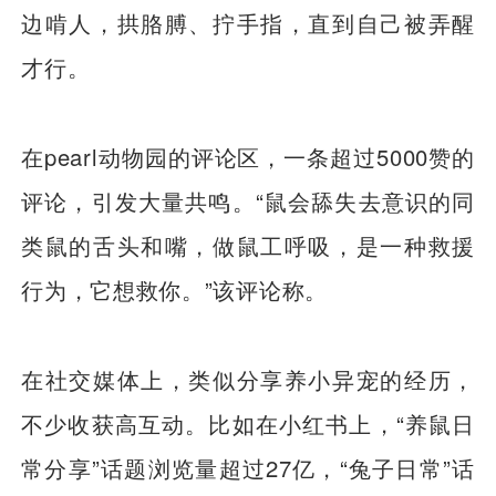
边啃人，拱胳膊、拧手指，直到自己被弄醒
才行。
在pearl动物园的评论区，一条超过5000赞的
评论，引发大量共鸣。“鼠会舔失去意识的同
类鼠的舌头和嘴，做鼠工呼吸，是一种救援
行为，它想救你。”该评论称。
在社交媒体上，类似分享养小异宠的经历，
不少收获高互动。比如在小红书上，“养鼠日
常分享”话题浏览量超过27亿，“兔子日常”话