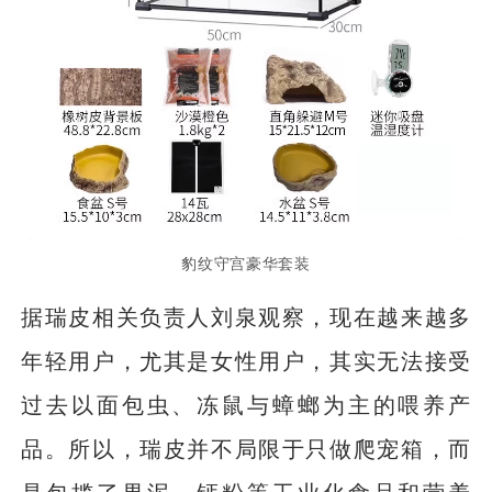
豹纹守宫豪华套装
据瑞皮相关负责人刘泉观察，现在越来越多
年轻用户，尤其是女性用户，其实无法接受
过去以面包虫、冻鼠与蟑螂为主的喂养产
品。所以，瑞皮并不局限于只做爬宠箱，而
是包揽了果泥、钙粉等工业化食品和营养