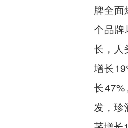
牌全面
个品牌
长，人
增长1
长47
发，珍
茅增长1