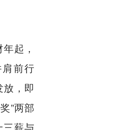
财年起，
并肩前行
发放，即
奖”两部
十三薪与