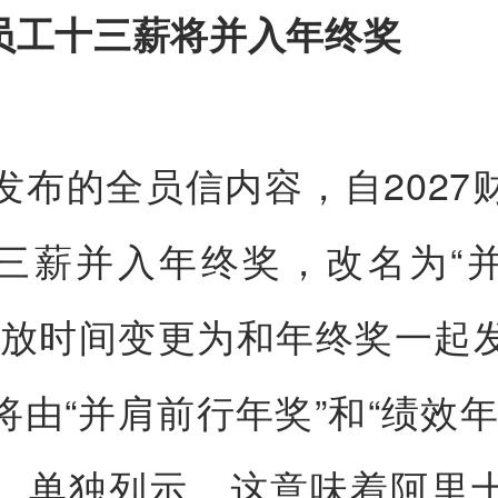
里员工十三薪将并入年终奖
发布的全员信内容，自2027
三薪并入年终奖，改名为“
发放时间变更为和年终奖一起
将由“并肩前行年奖”和“绩效年
，单独列示。这意味着阿里