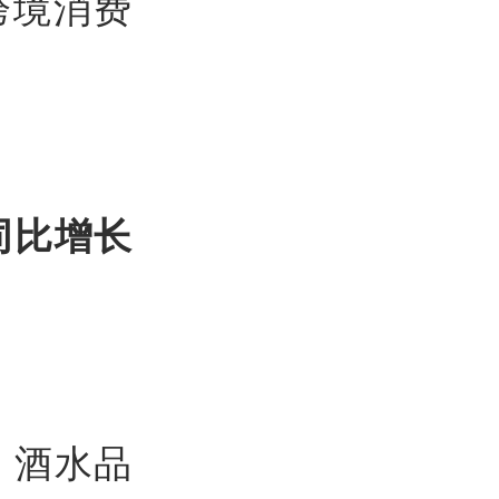
跨境消费
同比增长
，酒水品