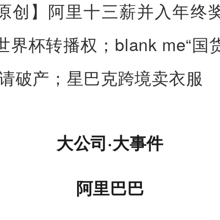
原创】阿里十三薪并入年终
界杯转播权；blank me“
申请破产；星巴克跨境卖衣服
大公司·大事件
阿里巴巴