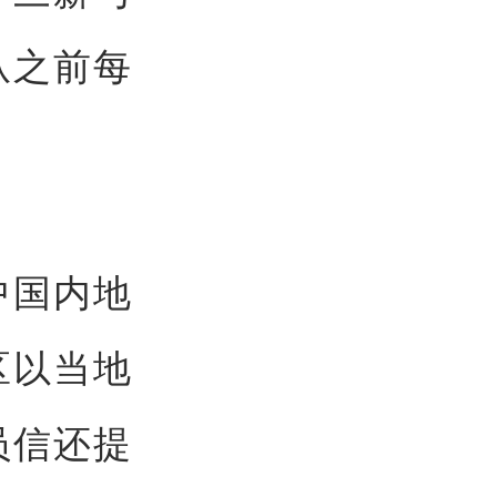
从之前每
中国内地
区以当地
员信还提