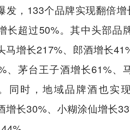
爆发，133个品牌实现翻倍增长
增长超过50%。其中头部品
头马增长217%、郎酒增长41
9%、茅台王子酒增长61%、
%。同时，地域品牌酒也实
酒增长30%、小糊涂仙增长33
44%。