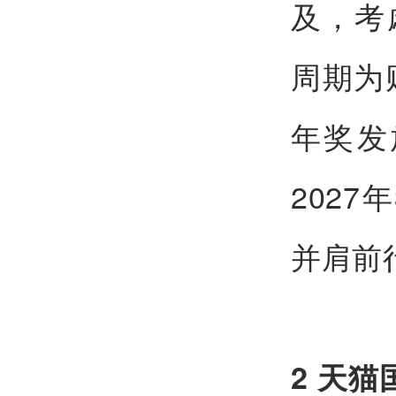
及，考
周期为
年奖发
2027
并肩前
2 天