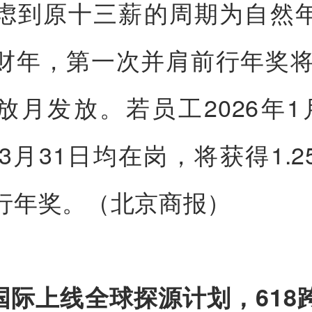
虑到原十三薪的周期为自然
财年，第一次并肩前行年奖将于
放月发放。若员工2026年1
年3月31日均在岗，将获得1.
行年奖。（北京商报）
猫国际上线全球探源计划，618