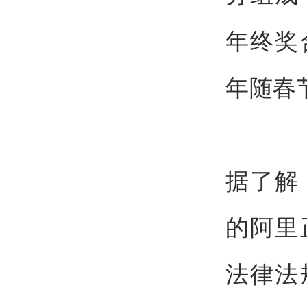
年终奖
年随春
据了解
的阿里
法律法