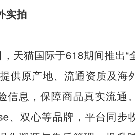
外实拍
8日，天猫国际于618期间推出“
，提供原产地、流通资质及海
验信息，保障商品真实流通
isse、双心等品牌，平台同步