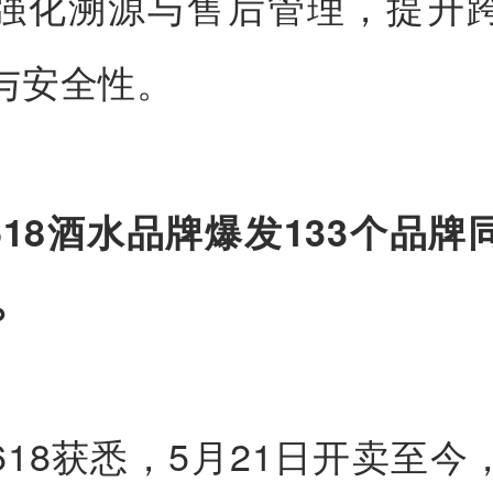
强化溯源与售后管理，提升
与安全性。
猫618酒水品牌爆发133个品牌
%
618获悉，5月21日开卖至今