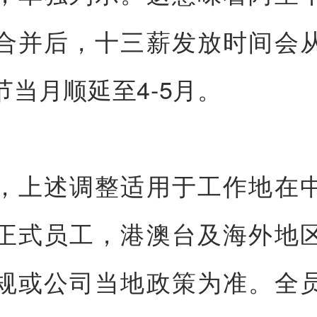
合并后，十三薪发放时间会
节当月顺延至4-5月。
，上述调整适用于工作地在
正式员工，港澳台及海外地
规或公司当地政策为准。全