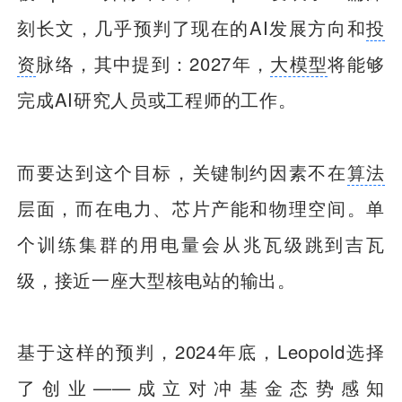
刻长文，几乎预判了现在的AI发展方向和
投
资
脉络，其中提到：2027年，
大模型
将能够
完成AI研究人员或工程师的工作。
而要达到这个目标，关键制约因素不在
算法
层面，而在电力、芯片产能和物理空间。单
个训练集群的用电量会从兆瓦级跳到吉瓦
级，接近一座大型核电站的输出。
基于这样的预判，2024年底，Leopold选择
了创业——成立对冲基金态势感知