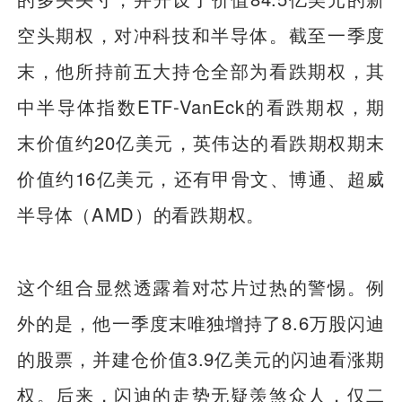
空头期权，对冲科技和半导体。截至一季度
末，他所持前五大持仓全部为看跌期权，其
中半导体指数ETF-VanEck的看跌期权，期
末价值约20亿美元，英伟达的看跌期权期末
价值约16亿美元，还有甲骨文、博通、超威
半导体（AMD）的看跌期权。
这个组合显然透露着对芯片过热的警惕。例
外的是，他一季度末唯独增持了8.6万股闪迪
的股票，并建仓价值3.9亿美元的闪迪看涨期
权。后来，闪迪的走势无疑羡煞众人，仅二