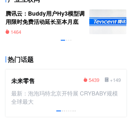
腾讯云：Buddy用户Hy3模型调
用限时免费活动延长至本月底
1464
热门话题
未来零售
5439
+149
最新：泡泡玛特北京开特展 CRYBABY规模
全球最大