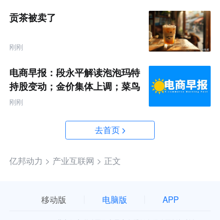
贡茶被卖了
刚刚
电商早报：段永平解读泡泡玛特
持股变动；金价集体上调；菜鸟
推出全球三日达跨境物流
刚刚
去首页
亿邦动力 >
产业互联网 >
正文
移动版
电脑版
APP