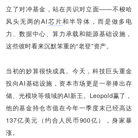
立了对冲基金，站在共识对立面——不梭哈
风头无两的AI
芯片
和半导体，而是做多电
力、数据中心、算力承载和能源基础设施，
这些彼时看来沉默笨重的“老登”资产。
当初的妙算很快成真。今天，科技巨头重金
投向AI基础设施，资本市场更是一举捧出存
储、光模块等领域的AI新王。Leopold赢了，
他的基金持仓市值在今年一季度末已经高达
137亿美元（约合人民币900亿），身家暴
涨。