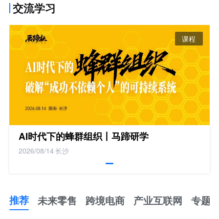
交流学习
课程
AI时代下的蜂群组织丨马蹄研学
2026/08/14
长沙
推荐
未来零售
跨境电商
产业互联网
专题
推