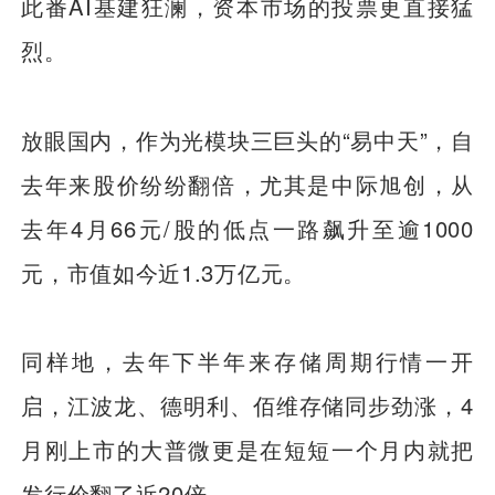
此番AI基建狂澜，资本市场的投票更直接猛
烈。
放眼国内，作为光模块三巨头的“易中天”，自
去年来股价纷纷翻倍，尤其是中际旭创，从
去年4月66元/股的低点一路飙升至逾1000
元，市值如今近1.3万亿元。
同样地，去年下半年来存储周期行情一开
启，江波龙、德明利、佰维存储同步劲涨，4
月刚上市的大普微更是在短短一个月内就把
发行价翻了近20倍。