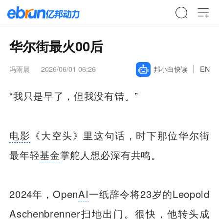
华尔街最火00后
冯雨晨
2026/06/01 06:26
邦小白快读
EN
“我只是早了，但我没有错。”
电影
《大空头》里这句话，时下那位华尔街
最年轻
基金
掌舵人想必深有共鸣。
2024年，Open
AI
一纸辞令将23岁的Leopold
Aschenbrenner扫地出门。很快，他转头成