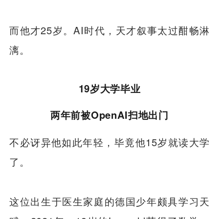
而他才25岁。AI时代，天才叙事太过酣畅淋
漓。
19岁大学毕业
两年前被OpenAI扫地出门
不必讶异他如此年轻，毕竟他15岁就读大学
了。
这位出生于医生家庭的德国少年颇具学习天