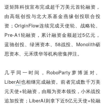
逆矩阵科技宣布完成超千万美元首轮融资，
由高瓴创投与北大系基金燕缘创投联合投
资；OriginFlow连续完成天使轮、战略轮、
Pre-A1轮融资，累计融资金额超过5亿元，
蓝驰创投、绿洲资本、58战投、Monolith砺
思资本、元禾璞华等机构密集押注。
几乎同一时间，RoboParty萝博派对、
Liber
AI
也相继完成融资。前者完成数千万美
元天使+轮融资，由顺为资本领投，小米战投
追加投资；LiberAI则拿下近5亿元天使+轮融