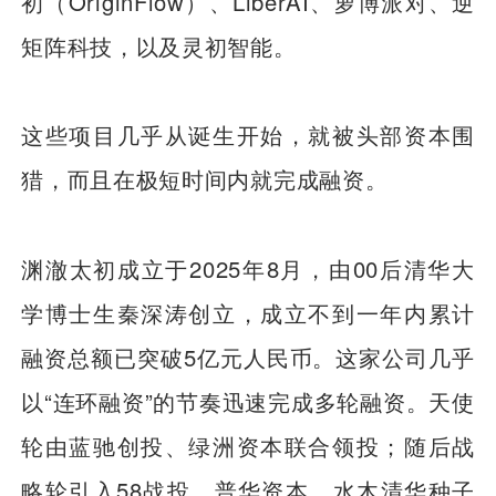
初（OriginFlow）、LiberAI、萝博派对、逆
矩阵科技，以及灵初智能。
这些项目几乎从诞生开始，就被头部资本围
猎，而且在极短时间内就完成融资。
渊澈太初成立于2025年8月，由00后清华大
学博士生秦深涛创立，成立不到一年内累计
融资总额已突破5亿元人民币。这家公司几乎
以“连环融资”的节奏迅速完成多轮融资。天使
轮由蓝驰创投、绿洲资本联合领投；随后战
略轮引入58战投、普华资本、水木清华种子