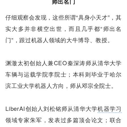
师出名门
仔细观察会发现，这些所谓“具身小天才”，其
实大多并非横空出世，而且几乎都“师出名
门”，跟过机器人领域的大牛博导、教授。
渊澈太初创始人兼CEO秦深涛师从清华大学
车辆与运载学院李院士；本科则毕业于哈尔
滨工业大学机器人方向，师从邓宗全院士。
LiberAI创始人刘松铭师从清华大学
机器学习
领域专家朱军，发表过多篇顶会论文；联合