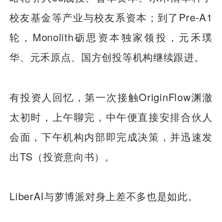
校友基金等产业与校友系资本；到了Pre-A1
轮，Monolith砺思资本独家领投，元禾璞
华、元禾原点、国方创投等机构继续跟进。
有投资人回忆，第一次接触OriginFlow渊澈
太初时，上午聊完，中午便直接安排合伙人
会面，下午机构内部即完成决策，并迅速发
出TS（投资意向书）。
LiberAI与萝博派对身上差不多也是如此。