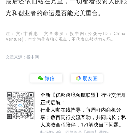
最后还依旧站在光里，一切都看投资人的眼
光和创业者的命运是否能完美重合。
注：文/韦香惠，文章来源：投中网(公众号ID：China-
Venture)，本文为作者独立观点，不代表亿邦动力立场。
文章来源：投中网
微信
朋友圈
全新【亿邦跨境领航联盟】行业交流群
正式启航！
行业大咖在线指导，每周群内商机分
享；数百同行交流互动，共同成长；私
人助教全程陪伴，1v1解决当下问题。
扫码加小编，回复暗号【领航】进群~