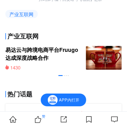
产业互联网
产业互联网
易达云与跨境电商平台Fruugo
达成深度战略合作
1430
热门话题
APP内打开
未来零售
5985
+155
赞
最新：零售日报：小红书种草链路延伸 AI将