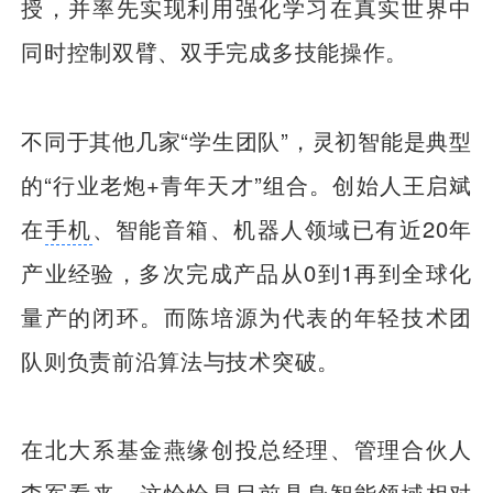
授，并率先实现利用强化学习在真实世界中
同时控制双臂、双手完成多技能操作。
不同于其他几家“学生团队”，灵初智能是典型
的“行业老炮+青年天才”组合。创始人王启斌
在
手机
、智能音箱、机器人领域已有近20年
产业经验，多次完成产品从0到1再到全球化
量产的闭环。而陈培源为代表的年轻技术团
队则负责前沿算法与技术突破。
在北大系基金燕缘创投总经理、管理合伙人
李军看来，这恰恰是目前具身智能领域相对