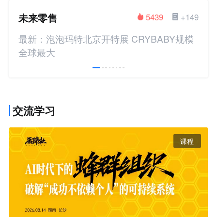
未来零售
5439
+149
最新：泡泡玛特北京开特展 CRYBABY规模
全球最大
交流学习
课程