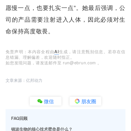
愿慢一点，也要扎实一点”。她最后强调，公
司的产品需要注射进入人体，因此必须对生
命保持高度敬畏。
免责声明：本内容全程由
AI
生成，请注意甄别信息。若存在信
息错漏、理解偏差，欢迎随时指正。
如您发现问题，请发送邮件至 run@ebrun.com 。
文章来源：亿邦动力
微信
朋友圈
FAQ回顾
锦波生物的核心技术壁垒是什么？