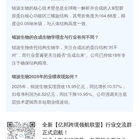
锦波生物的核心技术壁垒是全球唯一解析并合成的人Ⅲ型胶
原蛋白核心功能区三螺旋结构，其弯折角度为164.88度，精
度达0.05纳米级，与人体结构高度一致。
锦波生物的合成生物学理念与行业有何不同？
锦波生物依托结构生物学，关注合成出的蛋白结构“对不
对”，而行业普遍更关注能否“合成出来”。公司已持续18年专
注于确保结构精准。
锦波生物2025年的业绩表现如何？
2025年，锦波生物实现营收15.95亿元，同比增长10.57%；
归母净利润为6.52亿元，同比下降10.95%。公司强调关注底
层技术逻辑而非短期业绩波动。
全新【亿邦跨境领航联盟】行业交流群
正式启航！