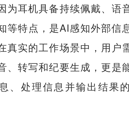
因为耳机具备持续佩戴、语
知等特点，是AI感知外部信
在真实的工作场景中，用户
音、转写和纪要生成，更是
息、处理信息并输出结果