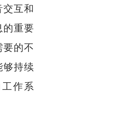
音交互和
息的重要
需要的不
能够持续
的工作系