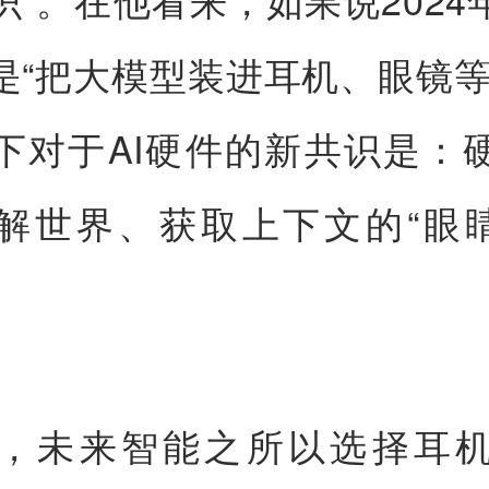
是“把大模型装进耳机、眼镜等
下对于AI硬件的新共识是：
理解世界、获取上下文的“眼睛
，未来智能之所以选择耳