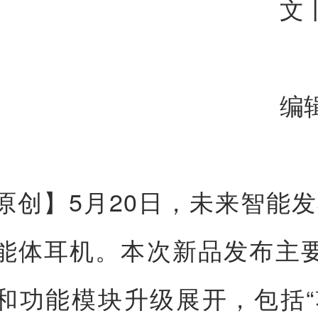
文
编
原创】5月20日，未来智能发布v
能体耳机。本次新品发布主
和功能模块升级展开，包括“