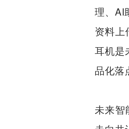
理、A
资料上
耳机是未
品化落
未来智
走向共