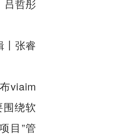
丨吕哲彤
辑丨张睿
iaim
要围绕软
项目”管