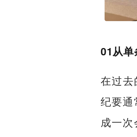
01从
在过去
纪要通
成一次