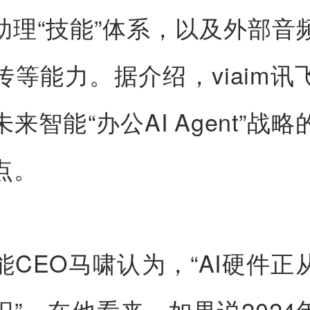
I助理“技能”体系，以及外部音
传等能力。据介绍，viaim讯
来智能“办公AI Agent”战
点。
能CEO马啸认为，“AI硬件正
识”。在他看来，如果说2024年