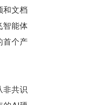
频和文档
飞智能体
略的首个产
从非共识
的AI硬