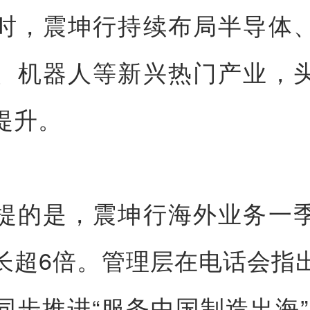
时，震坤行持续布局半导体
、机器人等新兴热门产业，
提升。
提的是，震坤行海外业务一
长超6倍。管理层在电话会指
同步推进“服务中国制造出海”