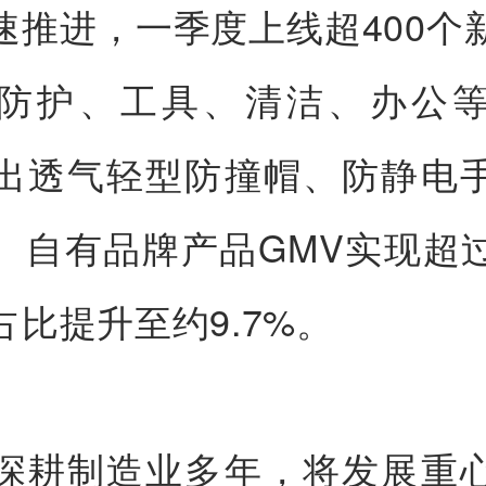
速推进，一季度上线超400个
防护、工具、清洁、办公
出透气轻型防撞帽、防静电
。自有品牌产品GMV实现超过
占比提升至约9.7%。
深耕制造业多年，将发展重