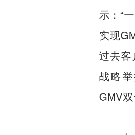
示：“
实现G
过去客
战略举
GMV