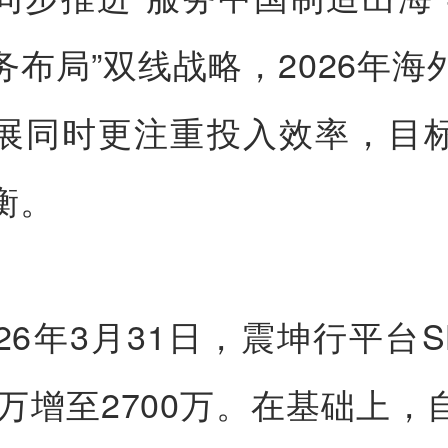
务布局”双线战略，2026年海
展同时更注重投入效率，目
衡。
026年3月31日，震坤行平台S
00万增至2700万。在基础上，