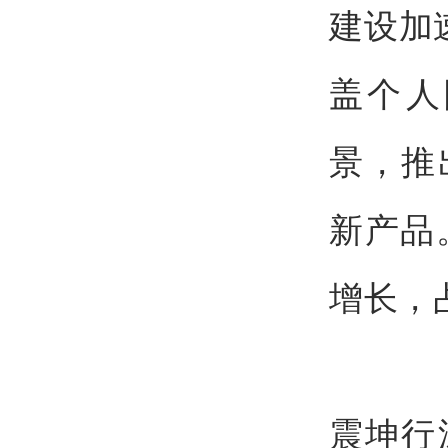
建设加
盖个人
景，推
新产品
增长，
震坤行