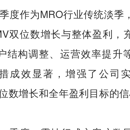
一季度作为MRO行业传统淡季
MV双位数增长与整体盈利，
户结构调整、运营效率提升
措成效显著，增强了公司
双位数增长和全年盈利目标的信