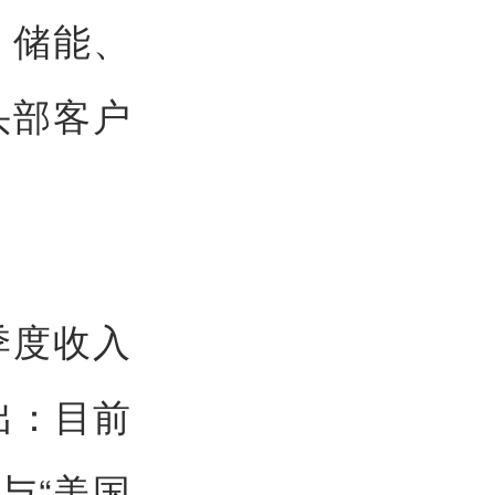
、储能、
头部客户
季度收入
出：目前
与“美国