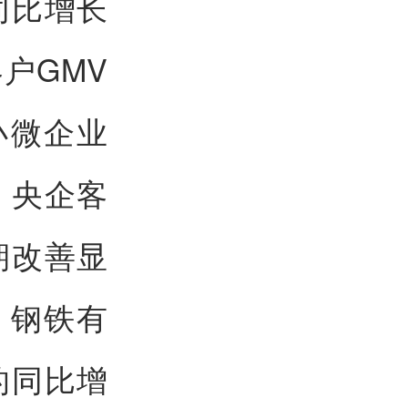
同比增长
户GMV
小微企业
；央企客
期改善显
、钢铁有
的同比增