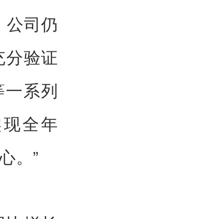
，公司仍
充分验证
等一系列
实现全年
心。”