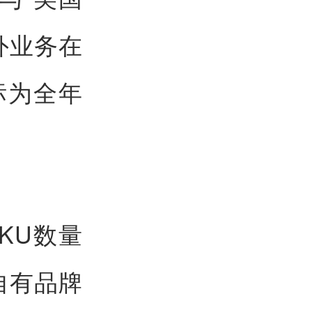
外业务在
标为全年
KU数量
自有品牌