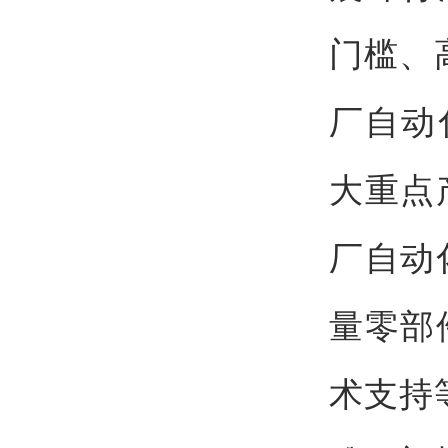
门槛、
厂自动
大重点
厂自动
量零部
术支持