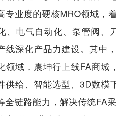
高专业度的硬核MRO领域，着
化、电气自动化、泵管阀、
产线深化产品力建设。其中，
化领域，震坤行上线FA商城
件供给、智能选型、3D数模
等全链路能力，解决传统FA采