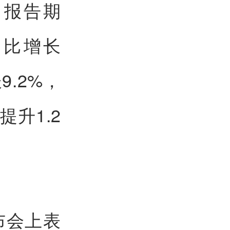
。报告期
同比增长
9.2%，
提升1.2
。
布会上表