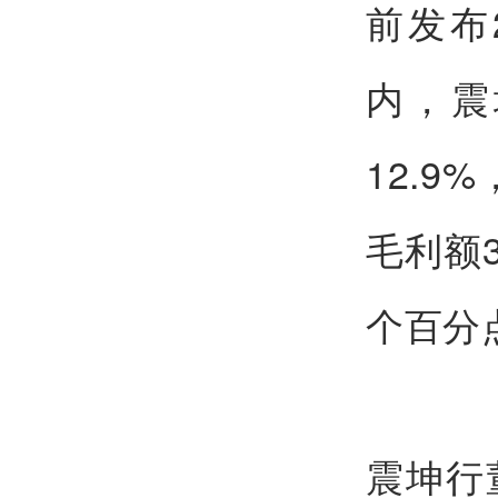
前发布
内，震
12.9
毛利额3
个百分
震坤行