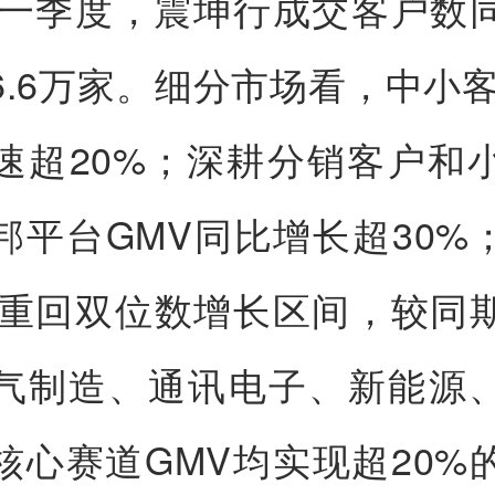
6年一季度，震坤行成交客户数
至6.6万家。细分市场看，中小客
速超20%；深耕分销客户和
邦平台GMV同比增长超30%
V重回双位数增长区间，较同
气制造、通讯电子、新能源
核心赛道GMV均实现超20%