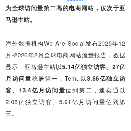
为全球访问量第二高的电商网站，仅次于
亚
马逊
主站。
海外数据机构We Are Social发布2025年12
月-2026年2月全球电商网站流量报告，数据
显示，亚马逊主站以
5.14亿独立访客、27亿
月访问量
稳居第一，Temu以
3.66亿独立访
客、13.4亿月访问量
位列第二，速卖通以
2.08亿独立访客、5.91亿月访问量位列第
三。