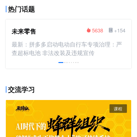
热门话题
未来零售
5638
+154
最新：拼多多启动电动自行车专项治理：严
查超标电池 非法改装及违规宣传
交流学习
课程