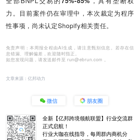
全部BNPL交易的
75%-85%
，具有垄断权
力。目前案件仍在审理中，本次裁定为程序
性事项，尚未认定Shopify相关责任。
免责声明：本周报全程由AI生成，请注意甄别信息。若存在信
息错漏、理解偏差，欢迎随时指正。
如您发现问题，请发送邮件至 run@ebrun.com 。
文章来源：亿邦动力
微信
朋友圈
全新【亿邦跨境领航联盟】行业交流群
正式启航！
行业大咖在线指导，每周群内商机分