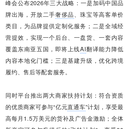
峰会公布2026年三大战略：一是加码中国品
牌出海，开放二手
奢侈品
、珠宝等高客单价
类目，为品牌提供定制化服务；二是全域经
营提效，实现一个后台、一盘货、一套内容
覆盖东南亚五国，即将上线
AI
翻译能力降低
内容本地化门槛；三是基建升级，优化跨境
履约、售后等配套服务。
同时平台推出两大商家扶持计划：符合资质
的优质商家可参与“亿元
直通车
”计划，享受最
高每月1.5万美元的货补及广告金激励；全体