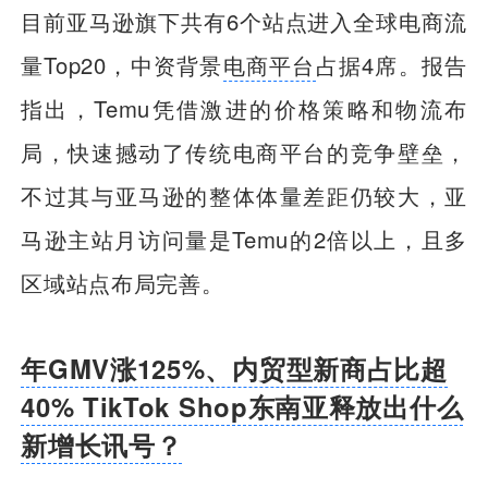
目前亚马逊旗下共有6个站点进入全球电商流
量Top20，中资背景
电商平台
占据4席。报告
指出，Temu凭借激进的价格策略和物流布
局，快速撼动了传统电商平台的竞争壁垒，
不过其与亚马逊的整体体量差距仍较大，亚
马逊主站月访问量是Temu的2倍以上，且多
区域站点布局完善。
年GMV涨125%、内贸型新商占比超
40% TikTok Shop东南亚释放出什么
新增长讯号？