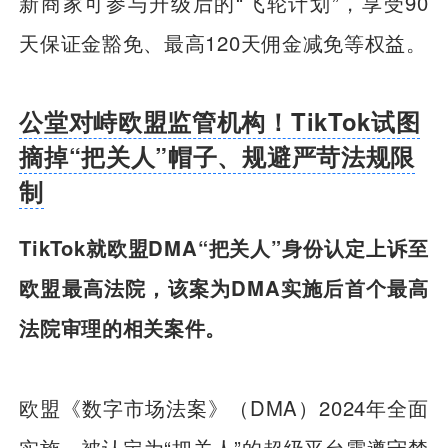
新商家可参与升级后的“飞轮计划”，享受90
天保证金豁免、最高120天佣金减免等权益。
公堂对峙欧盟监管机构！TikTok试图
摘掉“把关人”帽子、规避严苛法规限
制
TikTok就欧盟DMA“把关人”身份认定上诉至
欧盟最高法院，该案为DMA实施后首个最高
法院审理的相关案件。
欧盟《数字市场法案》（DMA）2024年全面
实施，被认定为“把关人”的超级平台需遵守禁