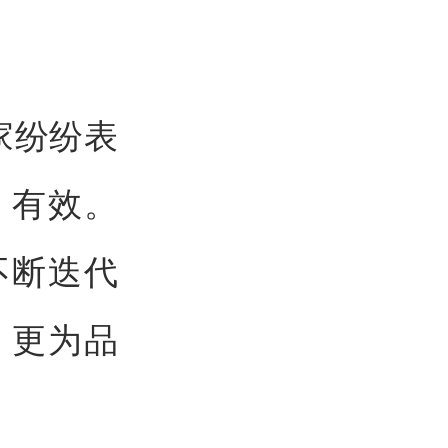
家纷纷表
、有效。
不断迭代
，更为品