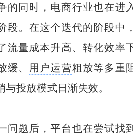
争的同时，电商行业也在进
阶段。在这个迭代的阶段中
了流量成本升高、转化效率
放缓、
用户运营
粗放等多重
销与投放模式日渐失效。
一问题后，平台也在尝试找