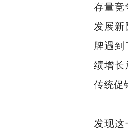
存量竞
发展新
牌遇到
绩增长
传统促
发现这