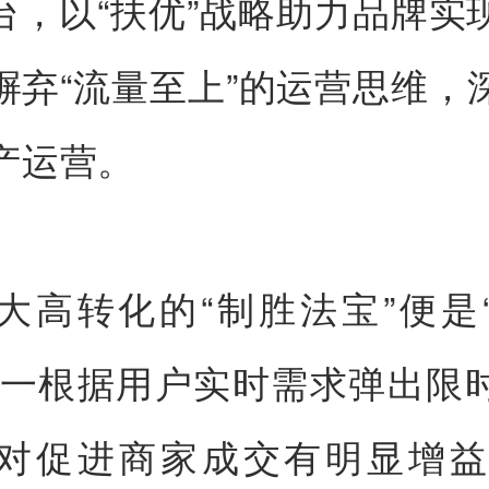
台，以“扶优”战略助力品牌实
摒弃“流量至上”的运营思维，
产运营。
大高转化的“制胜法宝”便是
这一根据用户实时需求弹出限
对促进商家成交有明显增益。