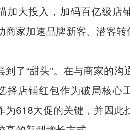
猫加大投入，加码百亿级店
助商家加速品牌新客、潜客转
尝到了“甜头”。在与商家的沟
选择店铺红包作为破局核心
作为618大促的关键，并因此
较高的新型增长方式。