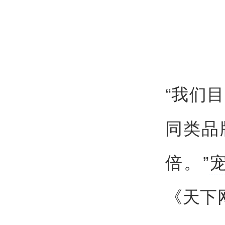
“我们
同类品
倍。”
《天下