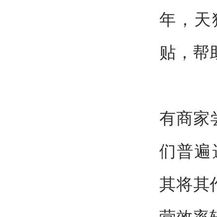
年，天
贴，帮
有商家
们普遍
其将其
营效率