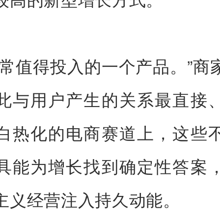
非常值得投入的一个产品。”商
此与用户产生的关系最直接
白热化的电商赛道上，这些
具能为增长找到确定性答案
主义经营注入持久动能。