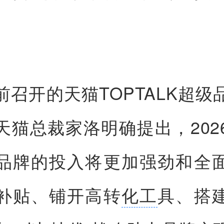
前召开的天猫TOPTALK超级
天猫总裁家洛明确提出，202
品牌的投入将更加强劲和全
补贴、铺开高转
化工
具、搭