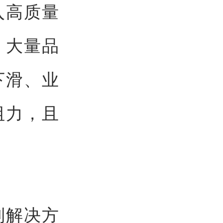
入高质量
，大量品
下滑、业
阻力，且
到解决方