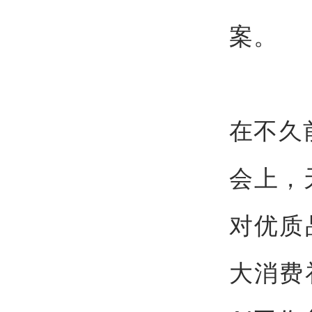
案。
在不久
会上，
对优质
大消费