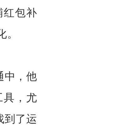
铺红包补
化。
通中，他
工具，尤
找到了运