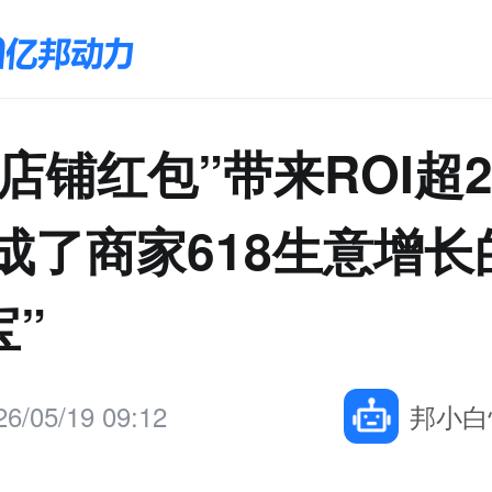
店铺红包”带来ROI超
成了商家618生意增长
宝”
26/05/19 09:12
邦小白