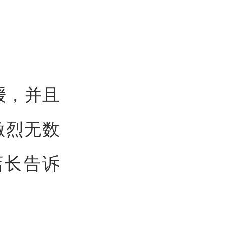
缓，并且
激烈无数
店长告诉