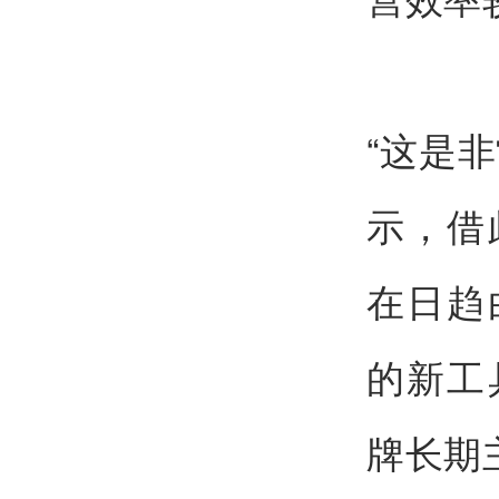
“这是
示，借
在日趋
的新工
牌长期