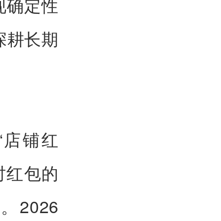
现确定性
深耕长期
“店铺红
时红包的
2026