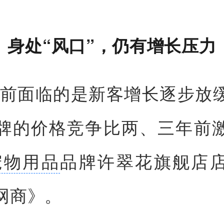
身处“风口”，仍有增长压力
目前面临的是新客增长逐步放
牌的价格竞争比两、三年前
宠物用品
品牌许翠花旗舰店
网商》。