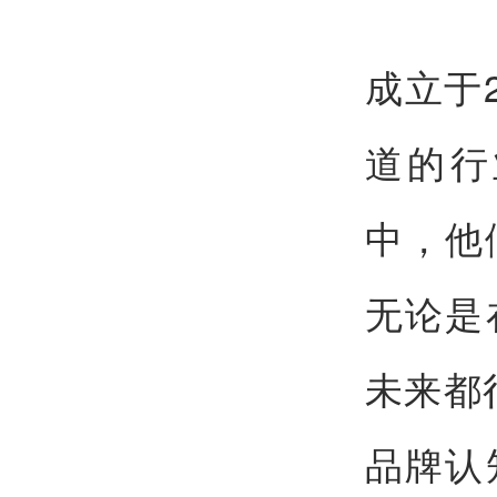
成立于
道的行
中，他
无论是
未来都
品牌认