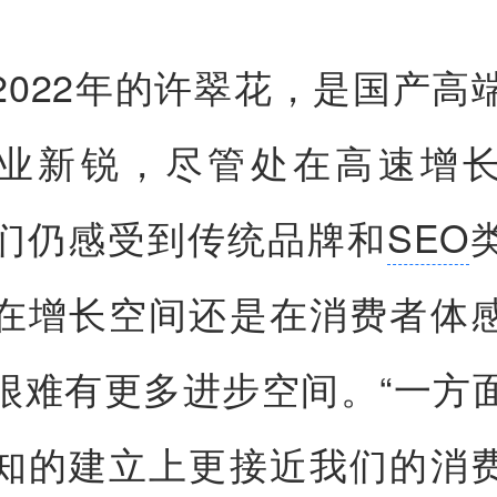
2022年的许翠花，是国产高
业新锐，尽管处在高速增
们仍感受到传统品牌和
SEO
在增长空间还是在消费者体
很难有更多进步空间。“一方
知的建立上更接近我们的消