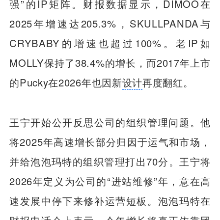
强”的IP矩阵。财报数据显示，DIMOO在
2025年增速达205.3%，SKULLPANDA与
CRYBABY的增速也超过100%。老IP如
MOLLY保持了38.4%的增长，而2017年上市
的Pucky在2026年也因新
设计
再度翻红。
王宁开始公开反思公司的组织管理问题。他
将2025年高速增长部分归因于运气和市场，
并给泡泡玛特的组织管理打出70分。王宁将
2026年定义为公司的“进站维修”年，意在高
速发展中停下来修补运营短板。泡泡玛特在