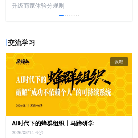
升级商家体验分规则
交流学习
课程
AI时代下的蜂群组织丨马蹄研学
2026/08/14
长沙