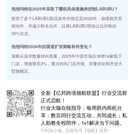
泡泡玛特在2025年采取了哪些具体措施来控制LABUBU？
暂停了多个LABUBU新品发布并推迟至2026年，放缓相关营
销动作，并减少联名合作，以将LABUBU营收占比控制在
35%左右。
泡泡玛特2026年的渠道扩张策略有何变化？
策略从追求数量转向质量，2025年中国市场仅净增14家线下
门店，增速降至3%，重点转向门店升级、存量优化和开设大
型旗舰店。
全新【亿邦跨境领航联盟】行业交流群
正式启航！
行业大咖在线指导，每周群内商机分
享；数百同行交流互动，共同成长；私
人助教全程陪伴，1v1解决当下问题。
扫码加小编，回复暗号【领航】进群~