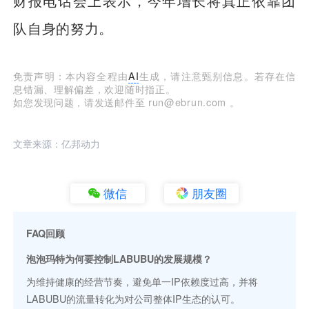
财报电话会上表示，今年增长将真正依靠团
队自身的努力。
免责声明：本内容全程由
AI
生成，请注意甄别信息。若存在信
息错漏、理解偏差，欢迎随时指正。
如您发现问题，请发送邮件至 run@ebrun.com 。
文章来源：亿邦动力
微信
朋友圈
FAQ回顾
泡泡玛特为何要控制LABUBU的发展规模？
为维持健康的经营节奏，避免单一IP依赖度过高，并将
LABUBU的流量转化为对公司整体IP生态的认可。