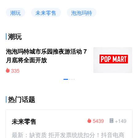
潮玩
未来零售
泡泡玛特
潮玩
泡泡玛特城市乐园推夜游活动 7
月底将全面开放
335
热门话题
未来零售
5439
+149
最新：缺资质 拒开发票统统扣分！抖音电商