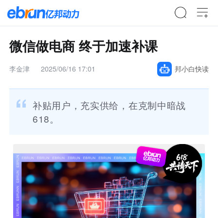
微信做电商 终于加速补课
李金津
2025/06/16 17:01
邦小白快读
补贴用户，充实供给，在克制中暗战
618。