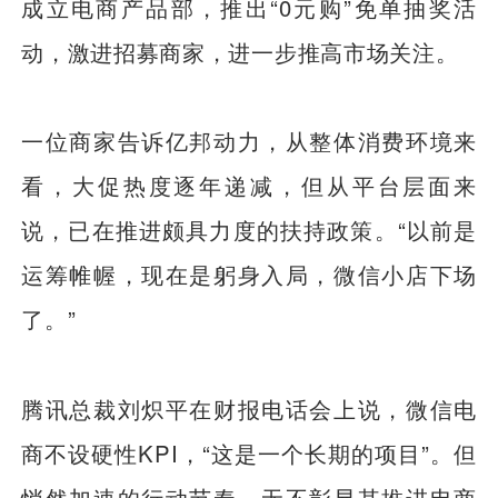
成立电商产品部，推出“0元购”免单抽奖活
动，激进招募商家，进一步推高市场关注。
一位商家告诉亿邦动力，从整体消费环境来
看，大促热度逐年递减，但从平台层面来
说，已在推进颇具力度的扶持政策。“以前是
运筹帷幄，现在是躬身入局，微信小店下场
了。”
腾讯总裁刘炽平在财报电话会上说，微信电
商不设硬性KPI，“这是一个长期的项目”。但
悄然加速的行动节奏，无不彰显其推进电商