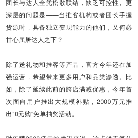
团长与达人全凭松散联结，缺乏可控性。更
深层的问题是——当推客机构或者团长手握
货源时，具备独立变现能力的他们，又何必
甘心屈居达人之下？
除了送礼物和推客等产品，官方今年还在加
强运营，希望带来更多用户和品类渗透。比
如，除了延续此前的跨店满减优惠，今年首
次面向用户推出大规模补贴，2000万元推
出“0元购”免单抽奖活动。