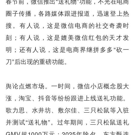
春节前，微信推出“送礼物”功能，不光在电商
圈子传播，各路媒体跟进报道，迅速登上热
搜。有人说，这是微信电商的社交奇袭时
刻；有人说，这是媲美微信红包的天才发
明；还有人说，这是电商界继拼多多“砍一
刀”后出现的重磅功能。
舆论点燃市场。一时间，微信小店概念股大
涨，淘宝、抖音等纷纷跟进上线送礼功能。
歌力思、水井坊、敷尔佳、三只松鼠等入驻
并测试“送礼物”。过年期间，三只松鼠送礼
GMV超1000万元；2025年除夕，东方甄选