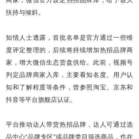
扶持与倾斜。
知情人士透露，首批名单是官方通过一些维
度评定整理的，后续将持续增加热招品牌商
家，增大微信生态货盘供给。此前，视频号
判定品牌商家入库，主要看知名度、用户认
知和了解程度等条件，曾参照淘宝、京东和
抖音等平台旗舰店认证。
平台推动达人带货热招品牌，达人可通过选
品中心“品牌专区”或品牌类目筛选商品，也在