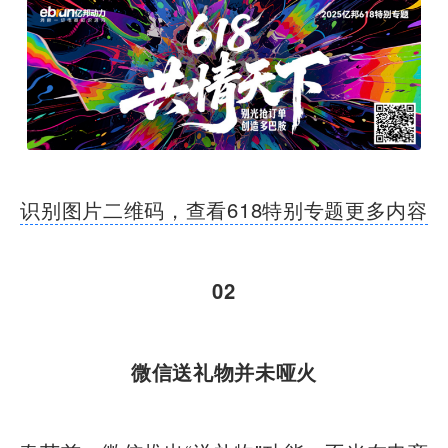
识别图片二维码，查看618特别专题更多内容
02
微信送礼物并未哑火