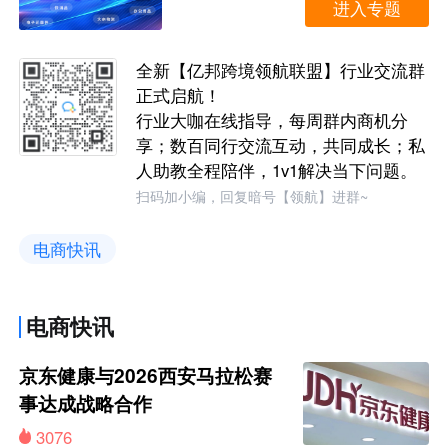
进入专题
全新【亿邦跨境领航联盟】行业交流群
正式启航！
行业大咖在线指导，每周群内商机分
享；数百同行交流互动，共同成长；私
人助教全程陪伴，1v1解决当下问题。
扫码加小编，回复暗号【领航】进群~
电商快讯
电商快讯
京东健康与2026西安马拉松赛
事达成战略合作
3076