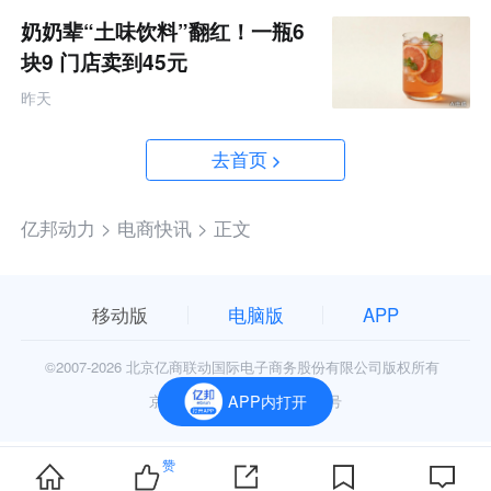
奶奶辈“土味饮料”翻红！一瓶6
块9 门店卖到45元
昨天
去首页
亿邦动力 >
电商快讯 >
正文
移动版
电脑版
APP
©2007-
2026 北京亿商联动国际电子商务股份有限公司版权所有
京公网安备11010602006906号
APP内打开
赞