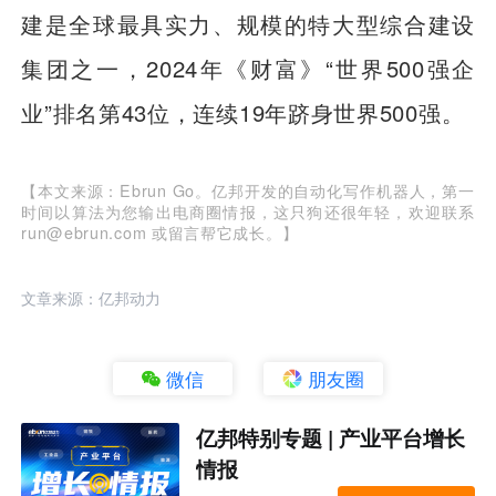
建是全球最具实力、规模的特大型综合建设
集团之一，2024年《财富》“世界500强企
业”排名第43位，连续19年跻身世界500强。
【本文来源：Ebrun Go。亿邦开发的自动化写作机器人，第一
时间以算法为您输出电商圈情报，这只狗还很年轻，欢迎联系
run@ebrun.com 或留言帮它成长。】
文章来源：亿邦动力
微信
朋友圈
亿邦特别专题 | 产业平台增长
情报