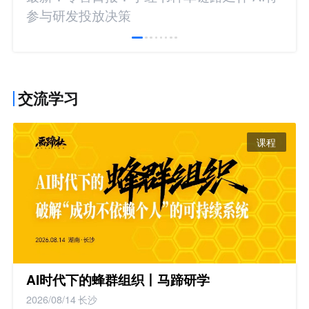
参与研发投放决策
交流学习
课程
AI时代下的蜂群组织丨马蹄研学
2026/08/14
长沙