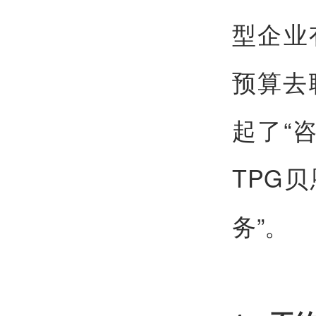
型企业
预算去
起了“咨
TPG贝
务”。