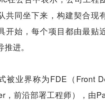
队共同坐下来，构建契合现
具开始，每个项目都由最贴
导推进。
被业界称为FDE（Front Dep
neer，前沿部署工程师），由Pala