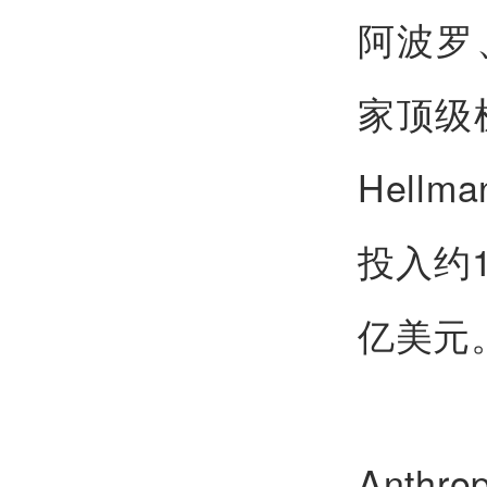
阿波罗
家顶级机
Hell
投入约
亿美元
Anth