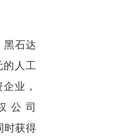
盛、黑石达
元的人工
资企业，
股权公司
，同时获得