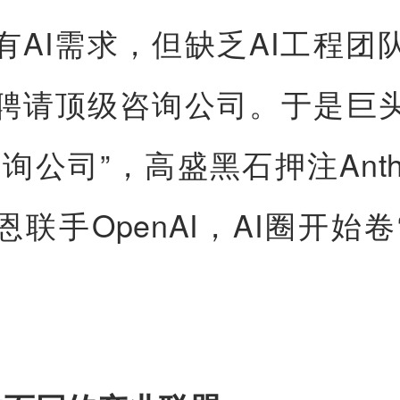
有AI需求，但缺乏AI工程团
聘请顶级咨询公司。于是巨
询公司”，高盛黑石押注Anthr
恩联手OpenAI，AI圈开始