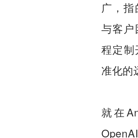
广，指
与客户
程定制
准化的
就在A
Open