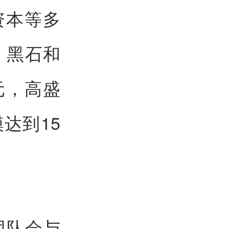
资本等多
c、黑石和
美元，高盛
达到15
程团队会与