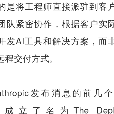
的是将工程师直接派驻到客
团队紧密协作，根据客户实
开发AI工具和解决方案，而
远程交付方式。
nthropic发布消息的前几
AI成立了名为The Deplo