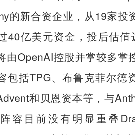
pany的新合资企业，从19家投
过40亿美元资金，投后估值达
将由OpenAI控股并掌较多掌
容包括TPG、布鲁克菲尔德
dvent和贝恩资本等，与Anthr
方阵容目前没有明显重叠
Dr