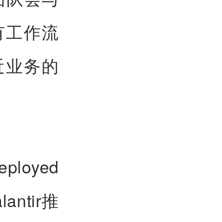
有工作流
近业务的
loyed
ntir推