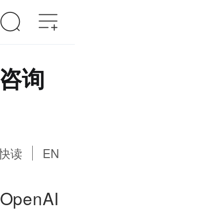
开咨询
快读
EN
OpenAI