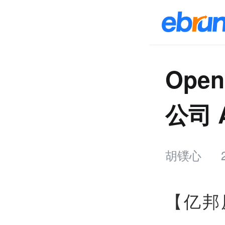
Ope
公司 
胡镤心
【亿邦