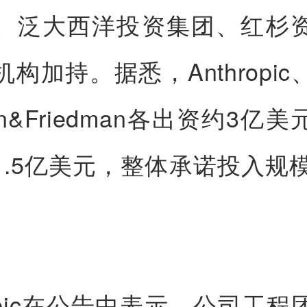
、泛大西洋投资集团、红杉
构加持。据悉，Anthropi
man&Friedman各出资约3亿
1.5亿美元，整体承诺投入规模
。
ropic在公告中表示，公司工