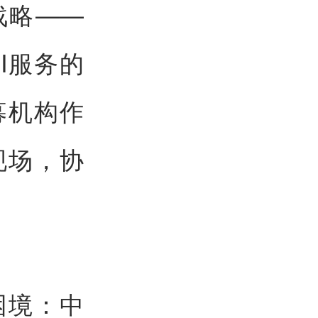
战略——
I服务的
募机构作
现场，协
困境：中