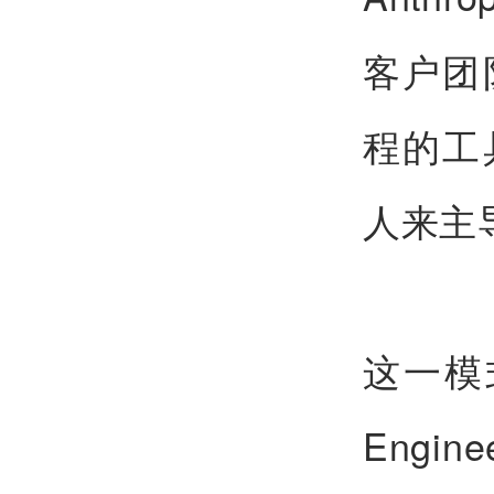
客户团
程的工
人来主
这一模式
Engi