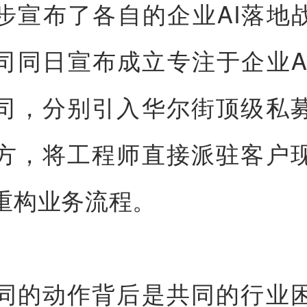
步宣布了各自的企业AI落地
司同日宣布成立专注于企业A
司，分别引入华尔街顶级私
方，将工程师直接派驻
客户
重构业务流程。
同的动作背后是共同的行业