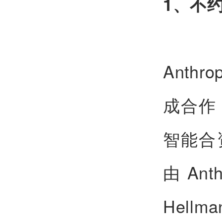
1、不
Anth
成合作
智能合
由An
Hell