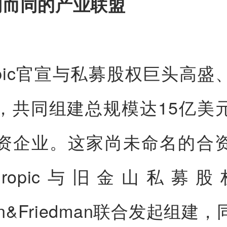
约而同的产业联盟
ropic官宣与私募股权巨头高
，共同组建总规模达15亿美
资企业。这家尚未命名的合
thropic与旧金山私募
man&Friedman联合发起组建