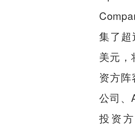
Com
集了超
美元，
资方阵
公司、A
投资