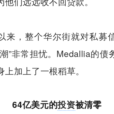
为他们远远收不回贷款。
以来，整个华尔街就对私募
潮”非常担忧。Medallia的
身上加上了一根稻草。
64亿美元的
投资
被清零