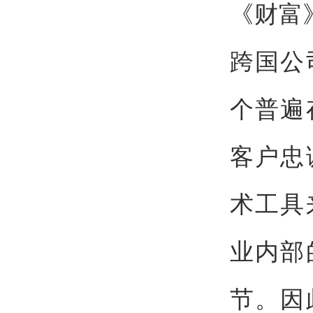
《财富
跨国公
个普遍
客户忠
术工具
业内部
节。因