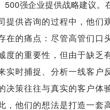
》500强企业提供战略建议。
司提供咨询的过程中，他们
存在的痛点：尽管高管们口
诚度的重要性，但由于缺乏
来实时捕捉、分析一线客户
的决策往往与真实的客户体
此，他们的想法是打造一套