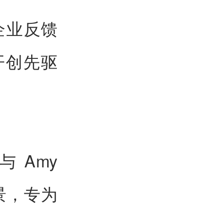
是企业反馈
开创先驱
与Amy
景，专为