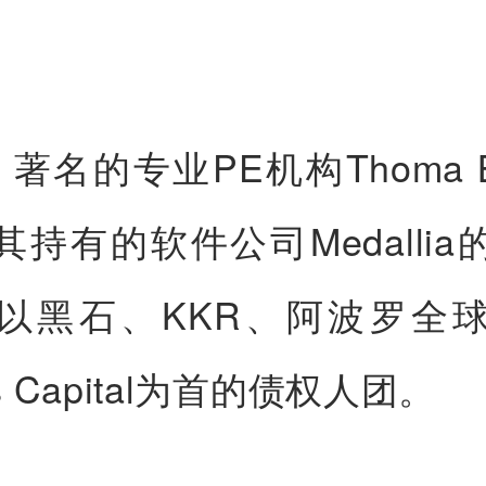
著名的专业PE机构Thoma B
其持有的软件公司Medallia
以黑石、KKR、阿波罗全
es Capital为首的债权人团。