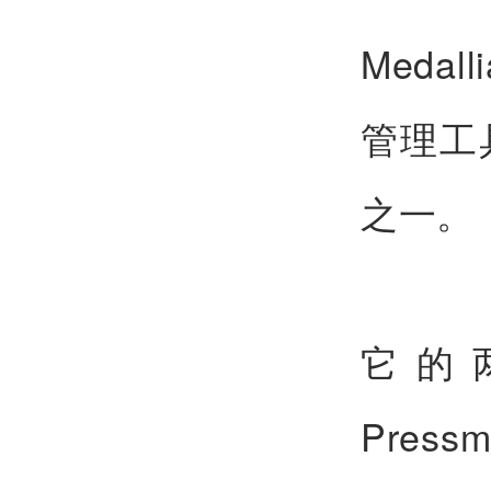
Meda
管理工
之一。
它的两
Pre