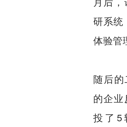
月后，
研系统，
体验管
随后的
的企业
投了5