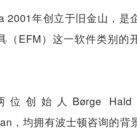
llia 2001年创立于旧金山，
具（EFM）这一软件类别的
位创始人Børge Hald
ssman，均拥有波士顿咨询的背