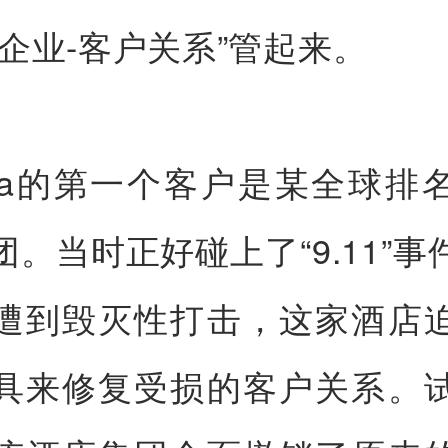
“企业-客户关系”管起来。
allia的第一个客户是某全球排
团。当时正好碰上了“9.11”
遭到毁灭性打击，这家酒店
具来修复受损的客户关系。