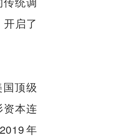
的传统调
台，开启了
美国顶级
杉资本连
019年