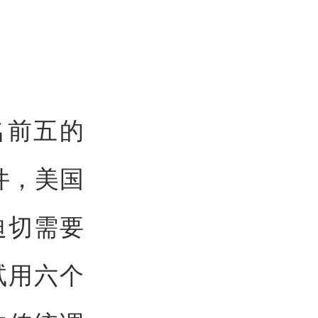
名前五的
事件，美国
迫切需要
试用六个