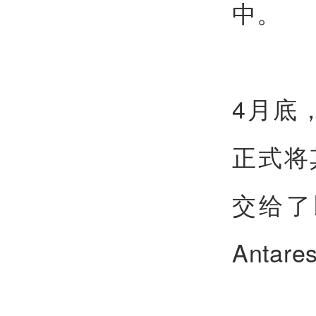
中。
4月底，
正式将
交给了
Antar