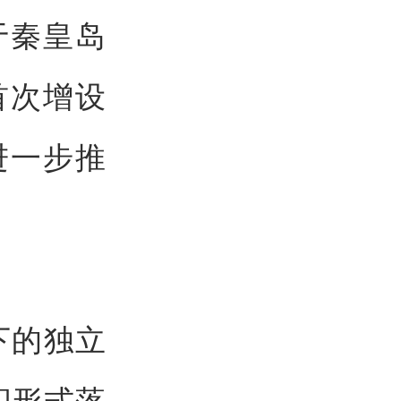
于秦皇岛
首次增设
进一步推
下的独立
闪形式落