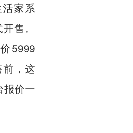
生活家系
式开售。
5999
售前，这
台报价一