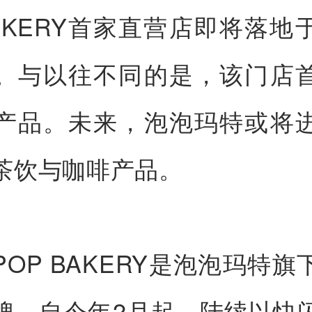
BAKERY首家直营店即将落地
。与以往不同的是，该门店
产品。未来，泡泡玛特或将
茶饮与咖啡产品。
POP BAKERY是泡泡玛特旗
牌，自今年2月起，陆续以快