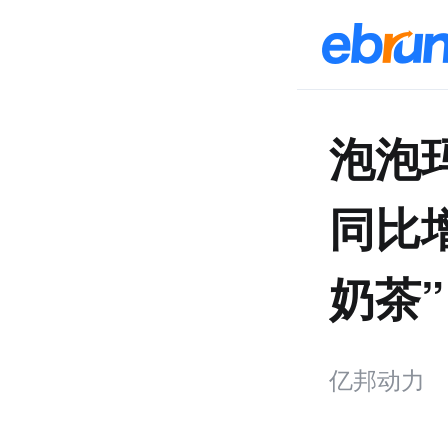
泡泡
同比增
奶茶”
亿邦动力