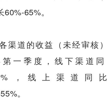
60%-65%。
各渠道的收益（未经审核
6年第一季度，线下渠道
%-80%，线上渠道同
155%。