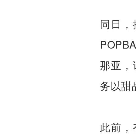
同日，
POP
那亚，
务以甜
此前，