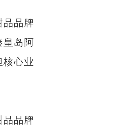
甜品品牌
秦皇岛阿
但核心业
甜品品牌