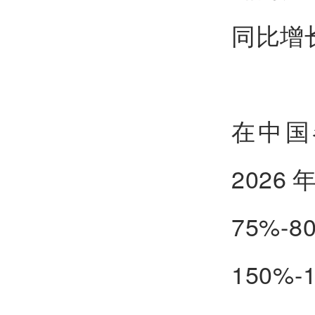
同比增长
在中国
202
75
150%-