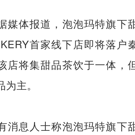
据媒体报道，泡泡玛特旗下
BAKERY首家线下店即将落户
该店将集甜品茶饮于一体，
品为主。
有消息人士称泡泡玛特旗下