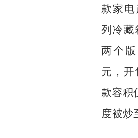
款家电
列冷藏
两个版
元，开
款容积
度被炒