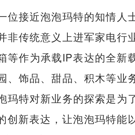
一位接近泡泡玛特的知情人
并非传统意义上进军家电行
箱等作为承载IP表达的全新
园、饰品、甜品、积木等业
泡玛特对新业务的探索是为
P的创新表达，让泡泡玛特能