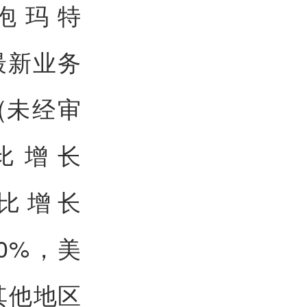
泡玛特
度最新业务
(未经审
比增长
同比增长
30%，美
其他地区