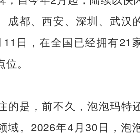
、成都、西安、深圳、武汉
月11日，在全国已经拥有21
点位。
注的是，前不久，泡泡玛特
领域。2026年4月30日，泡