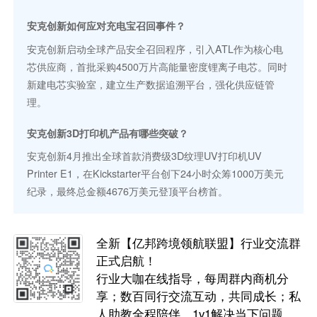
安克创新如何应对充电宝召回事件？
安克创新启动全球产品安全召回程序，引入ATL作为核心电
芯供应商，首批采购4500万片高能量密度锂离子电芯。同时
新建电芯实验室，建立生产数据追溯平台，强化供应链管
理。
安克创新3D打印机产品有哪些突破？
安克创新4月推出全球首款消费级3D纹理UV打印机UV
Printer E1，在Kickstarter平台创下24小时众筹1000万美元
纪录，最终总金额4676万美元登顶平台榜首。
全新【亿邦跨境领航联盟】行业交流群
正式启航！
行业大咖在线指导，每周群内商机分
享；数百同行交流互动，共同成长；私
人助教全程陪伴，1v1解决当下问题。