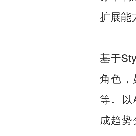
扩展能
基于St
角色，
等。以
成趋势