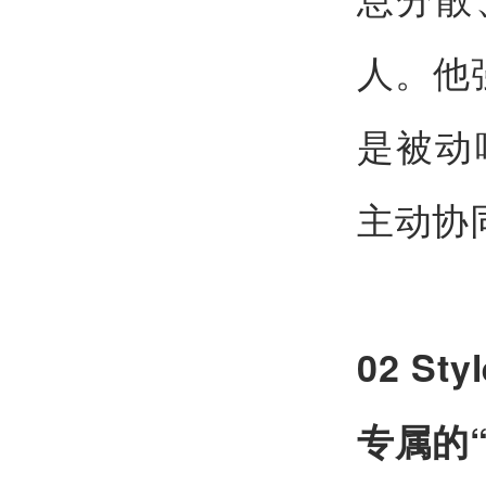
人。他
是被动
主动协
02 S
专属的“