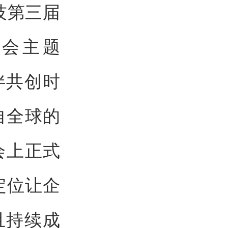
技第三届
大会主题
伴共创时
自全球的
会上正式
，定位让企
且持续成