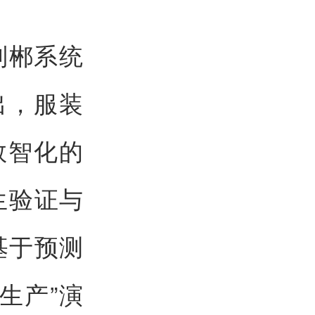
刘郴系统
出，服装
数智化的
生验证与
基于预测
生产”演