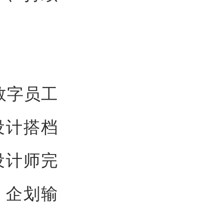
种数字员工
设计搭档
设计师完
、企划输