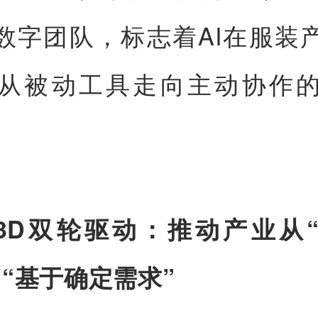
I数字团队，标志着AI在服装
从被动工具走向主动协作
AI+3D双轮驱动：推动产业从
向“基于确定需求”