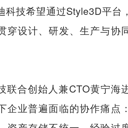
迪科技希望通过Style3D平台
贯穿设计、研发、生产与协
技联合创始人兼CTO黄宁海
下企业普遍面临的协作痛点
、资产存储不统一、经验过