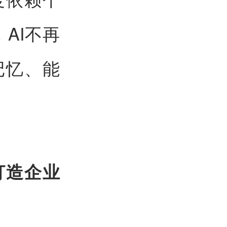
AI不再
记忆、能
：打造企业