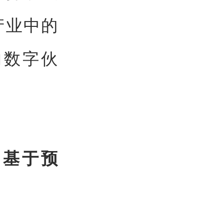
产业中的
的数字伙
“基于预