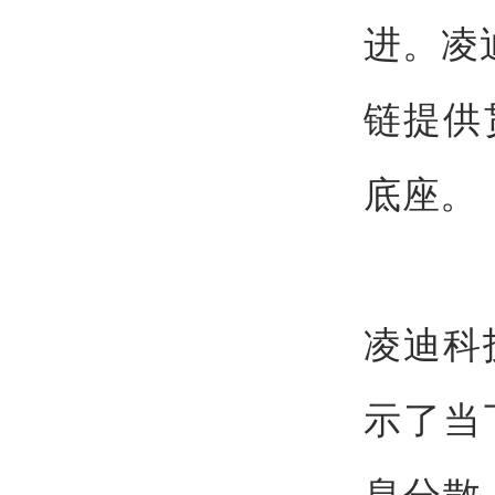
进。凌
链提供
底座。
凌迪科
示了当
息分散