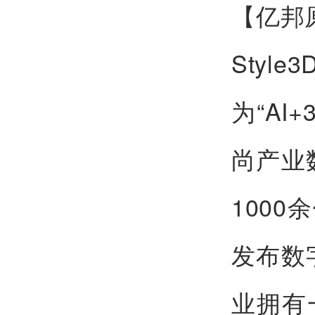
【亿邦
Sty
为“A
尚产业
100
发布数字
业拥有