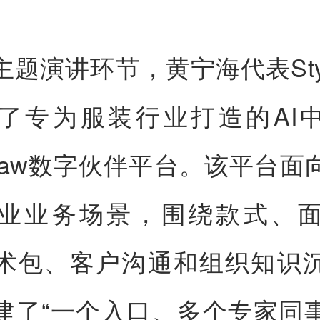
主题演讲环节，黄宁海代表Styl
了专为服装行业打造的AI
eClaw数字伙伴平台。该平台
业业务场景，围绕款式、
术包、客户沟通和组织知识
建了“一个入口、多个专家同