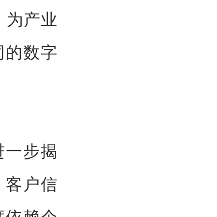
，为产业
同的数字
进一步揭
：客户信
度依赖个