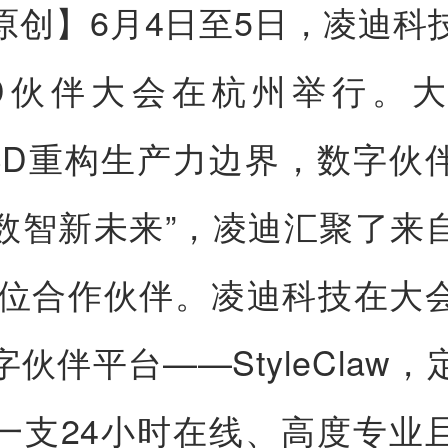
原创】
6月4日至5日，凌迪科
le3D伙伴大会在杭州举行。
I+3D重构生产力边界，数字伙
数智新未来”，凌迪汇聚了来
0余位合作伙伴。凌迪科技在大
伙伴平台——StyleClaw
一支24小时在线、高度专业