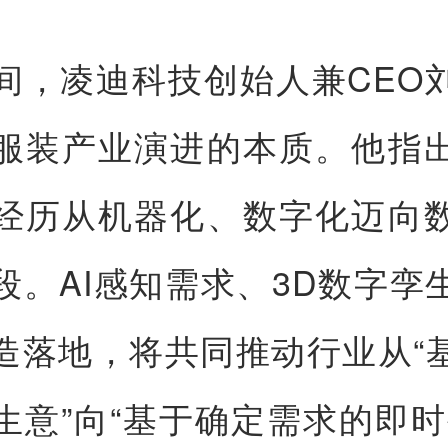
间，凌迪科技创始人兼CEO
服装产业演进的本质。他指
经历从机器化、数字化迈向
段。AI感知需求、3D数字孪
造落地，将共同推动行业从“
生意”向“基于确定需求的即时