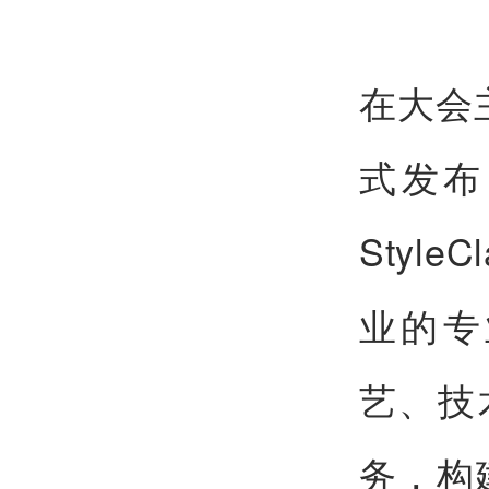
在大会
式发布
Styl
业的专
艺、技
务，构