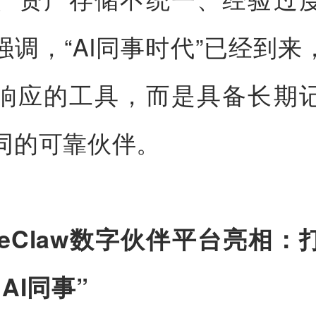
强调，“AI同事时代”已经到来，
响应的工具，而是具备长期
同的可靠伙伴。
tyleClaw数字伙伴平台亮相
AI同事”