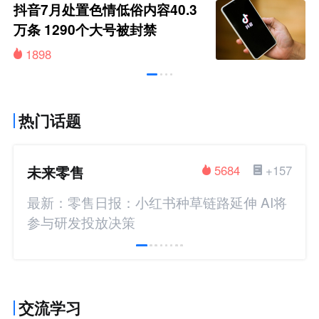
抖音7月处置色情低俗内容40.3
万条 1290个大号被封禁
1898
热门话题
未来零售
5684
+157
最新：零售日报：小红书种草链路延伸 AI将
参与研发投放决策
交流学习