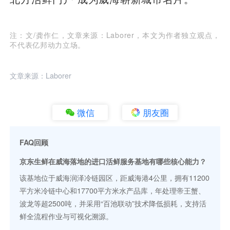
注：文/龚作仁，文章来源：Laborer，本文为作者独立观点，
不代表亿邦动力立场。
文章来源：Laborer
微信
朋友圈
FAQ回顾
京东生鲜在威海落地的进口活鲜服务基地有哪些核心能力？
该基地位于威海润泽冷链园区，距威海港4公里，拥有11200
平方米冷链中心和17700平方米水产品库，年处理帝王蟹、
波龙等超2500吨，并采用“百池联动”技术降低损耗，支持活
鲜全流程作业与可视化溯源。