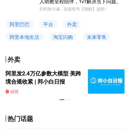
人助教全程陪伴，1v1解决当下问题。
扫码加小编，回复暗号【领航】进群~
阿里巴巴
平台
外卖
阿里本地生活
淘宝闪购
未来零售
外卖
阿里发2.4万亿参数大模型 美跨
境合规收紧 | 邦小白日报
608
热门话题