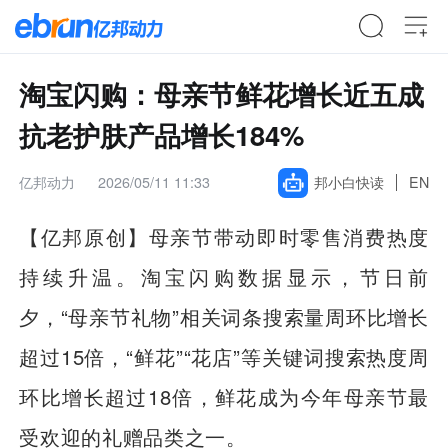
淘宝闪购：母亲节鲜花增长近五成
抗老护肤产品增长184%
亿邦动力
2026/05/11 11:33
邦小白快读
EN
【亿邦原创】
母亲节带动即时零售消费热度
持续升温。淘宝闪购数据显示，节日前
夕，“母亲节礼物”相关词条搜索量周环比增长
超过15倍，“鲜花”“花店”等关键词搜索热度周
环比增长超过18倍，鲜花成为今年母亲节最
受欢迎的礼赠品类之一。