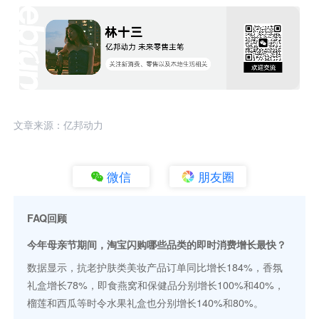
文章来源：亿邦动力
微信
朋友圈
FAQ回顾
今年母亲节期间，淘宝闪购哪些品类的即时消费增长最快？
数据显示，抗老护肤类美妆产品订单同比增长184%，香氛
礼盒增长78%，即食燕窝和保健品分别增长100%和40%，
榴莲和西瓜等时令水果礼盒也分别增长140%和80%。