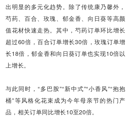
出明显的多元化趋势。除了传统康乃馨外，
芍药、百合、玫瑰、郁金香、向日葵等高颜
值花材快速走热。其中，芍药订单环比增长
超过60倍，百合订单增长30倍，玫瑰订单增
长18倍，郁金香和向日葵订单也实现10倍以
上增长。
与此同时，“多巴胺”“新中式”“小香风”“抱抱
桶”等风格化花束成为今年母亲节的热门产
品，相关订单同比增长10至20倍。