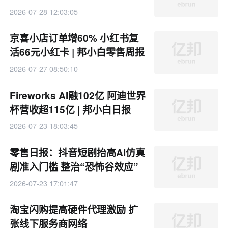
2026-07-28 12:03:05
京喜小店订单增60% 小红书复
活66元小红卡 | 邦小白零售周报
2026-07-27 08:50:10
Fireworks AI融102亿 阿迪世界
杯营收超115亿 | 邦小白日报
2026-07-23 18:03:45
零售日报：抖音短剧抬高AI仿真
剧准入门槛 整治“恐怖谷效应”
2026-07-23 17:01:47
淘宝闪购提高硬件代理激励 扩
张线下服务商网络