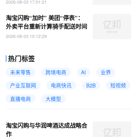
2026-08-03 17:01:21
淘宝闪购“加时” 美团“停表”：
外卖平台重新计算骑手配送时间
2026-08-03 10:12:29
热门标签
未来零售
跨境电商
AI
业界
产业互联网
电商快讯
B2B
短视频
直播电商
大模型
淘宝闪购与华润啤酒达成战略合
作