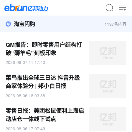
淘宝闪购
1197条内容
QM报告：即时零售用户结构打
破“薅羊毛”刻板印象
2026-08-07 11:17:40
菜鸟推出全球三日达 抖音升级
商家体验分 | 邦小白日报
2026-08-06 18:03:38
零售日报：美团松鼠便利上海启
动店仓一体线下试点
2026-08-06 17:07:49