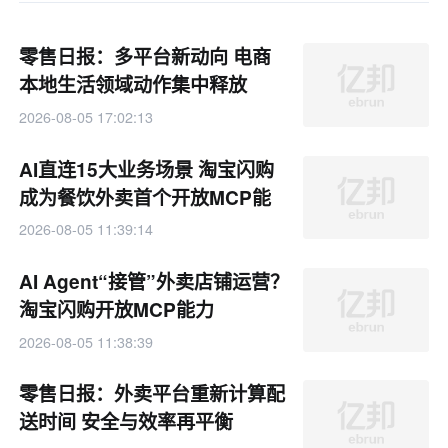
零售日报：多平台新动向 电商
本地生活领域动作集中释放
2026-08-05 17:02:13
AI直连15大业务场景 淘宝闪购
成为餐饮外卖首个开放MCP能
力的平台
2026-08-05 11:39:14
AI Agent“接管”外卖店铺运营？
淘宝闪购开放MCP能力
2026-08-05 11:38:39
零售日报：外卖平台重新计算配
送时间 安全与效率再平衡