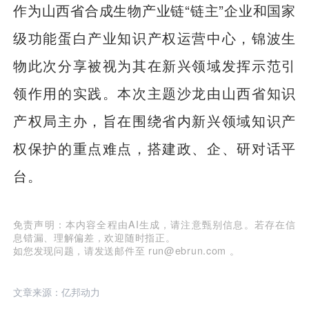
作为山西省合成生物产业链“链主”企业和国家
级功能蛋白产业知识产权运营中心，锦波生
物此次分享被视为其在新兴领域发挥示范引
领作用的实践。本次主题沙龙由山西省知识
产权局主办，旨在围绕省内新兴领域知识产
权保护的重点难点，搭建政、企、研对话平
台。
免责声明：本内容全程由AI生成，请注意甄别信息。若存在信
息错漏、理解偏差，欢迎随时指正。
如您发现问题，请发送邮件至 run@ebrun.com 。
文章来源：亿邦动力