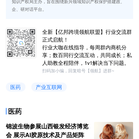
知识产权局主办，旨在围绕新兴领域知识产权保护搭建政、
企、研对话平台。
全新【亿邦跨境领航联盟】行业交流群
正式启航！
行业大咖在线指导，每周群内商机分
享；数百同行交流互动，共同成长；私
人助教全程陪伴，1v1解决当下问题。
扫码加小编，回复暗号【领航】进群~
医药
产业互联网
医药
锦波生物参展山西银发经济博览
会 展示AI胶原技术及产品矩阵