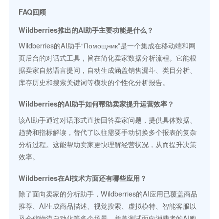
FAQ回顾
Wildberries推出的AI助手主要功能是什么？
Wildberries的AI助手“Помощник”是一个集成在移动端和网
页后台的对话式工具，旨在简化卖家数据分析流程。它能根
据卖家自然语言提问，自动生成涵盖销售漏斗、类目分析、
库存历史和搜索关键词等模块的个性化分析报告。
Wildberries的AI助手如何帮助卖家提升运营效率？
该AI助手通过对话形式直接回答卖家问题，提供具体数据、
趋势和指标解读，替代了以往需要手动切换多个报表的复杂
分析过程。这能帮助卖家更快理解经营状况，从而提升决策
效率。
Wildberries在AI技术方面还有哪些应用？
除了面向卖家的分析助手，Wildberries的AI应用已覆盖商品
推荐、AI生成商品描述、视觉搜索、虚拟模特、智能客服以
及仓储物流自动化等多个场景，并曾测试面向消费者的AI购