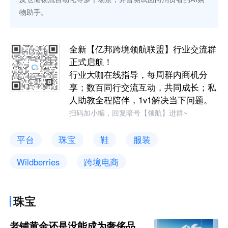
物助手。
全新【亿邦跨境领航联盟】行业交流群
正式启航！
行业大咖在线指导，每周群内商机分
享；数百同行交流互动，共同成长；私
人助教全程陪伴，1v1解决当下问题。
扫码加小编，回复暗号【领航】进群~
平台
珠宝
鞋
服装
Wildberries
跨境电商
珠宝
老铺黄金还是没能成为奢侈品