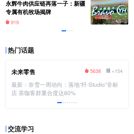
永辉牛肉供应链再落一子：新疆
专属有机牧场揭牌
919
热门话题
未来零售
5638
+154
最新：奈雪一周动向：落地“纤·Studio”非标
店 茶咖客群重合度达80%
交流学习