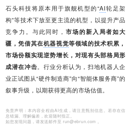
石头科技将原本用于旗舰机型的“
AI
轮足架
构”等技术下放至更主流的机型，以提升产品
竞争力。与此同时，
市场的新入局者如大
疆，凭借其在
机器视觉
等领域的技术积累，
市场份额实现逆势增长，对现有头部格局形
成潜在冲击
。行业分析认为，扫地机器人企
业正试图从“硬件制造商”向“智能体服务商”的
叙事升级，以期获得更高的市场估值。
免责声明：本内容全程由AI生成，请注意甄别信息。若存在信
息错漏、理解偏差，欢迎随时指正。
如您发现问题，请发送邮件至 run@ebrun.com 。