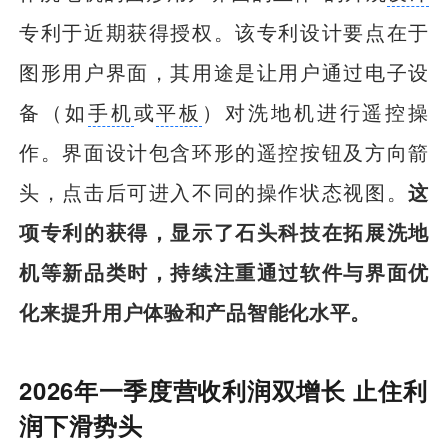
专利于近期获得授权。该专利设计要点在于
图形用户界面，其用途是让用户通过电子设
备（如
手机
或
平板
）对洗地机进行遥控操
作。界面设计包含环形的遥控按钮及方向箭
头，点击后可进入不同的操作状态视图。
这
项专利的获得，显示了石头科技在拓展洗地
机等新品类时，持续注重通过软件与界面优
化来提升用户体验和产品智能化水平。
2026年一季度营收利润双增长 止住利
润下滑势头