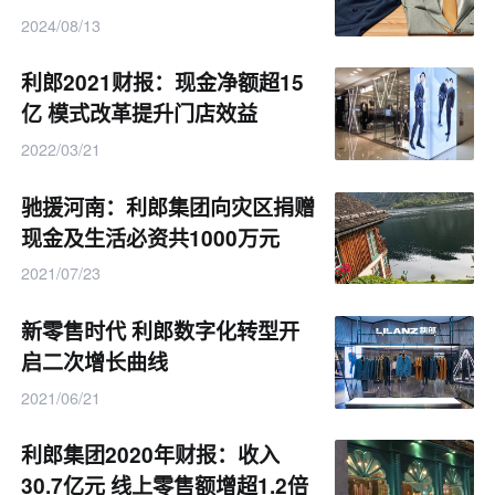
2024/08/13
利郎2021财报：现金净额超15
亿 模式改革提升门店效益
2022/03/21
驰援河南：利郎集团向灾区捐赠
现金及生活必资共1000万元
2021/07/23
新零售时代 利郎数字化转型开
启二次增长曲线
2021/06/21
利郎集团2020年财报：收入
30.7亿元 线上零售额增超1.2倍