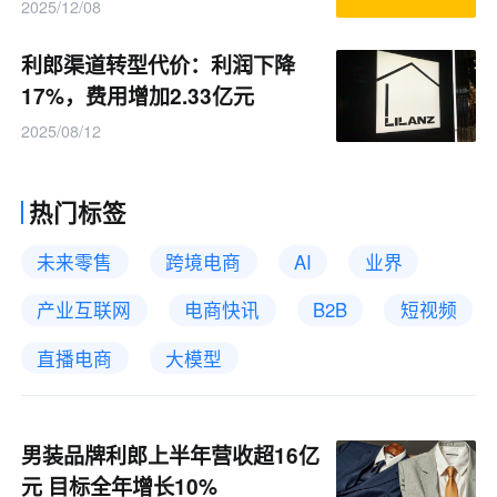
2025/12/08
利郎渠道转型代价：利润下降
17%，费用增加2.33亿元
2025/08/12
热门标签
未来零售
跨境电商
AI
业界
产业互联网
电商快讯
B2B
短视频
直播电商
大模型
男装品牌利郎上半年营收超16亿
元 目标全年增长10%