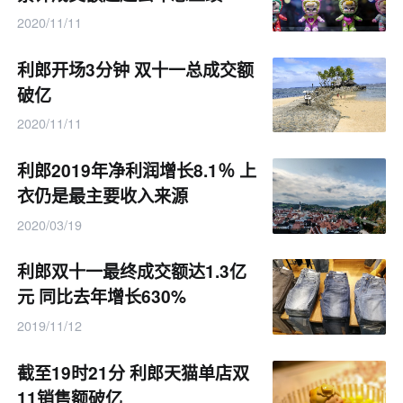
2020/11/11
利郎开场3分钟 双十一总成交额
破亿
2020/11/11
利郎2019年净利润增长8.1％ 上
衣仍是最主要收入来源
2020/03/19
利郎双十一最终成交额达1.3亿
元 同比去年增长630%
2019/11/12
截至19时21分 利郎天猫单店双
11销售额破亿