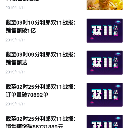
2019/11/11
截至09时10分利郎双11战报：
销售额破1亿
2019/11/11
截至09时09分利郎双11战报：
销售额达
2019/11/11
截至02时25分利郎双11战报：
订单量破70692单
2019/11/11
截至02时25分利郎双11战报：
销售额突破86731889元