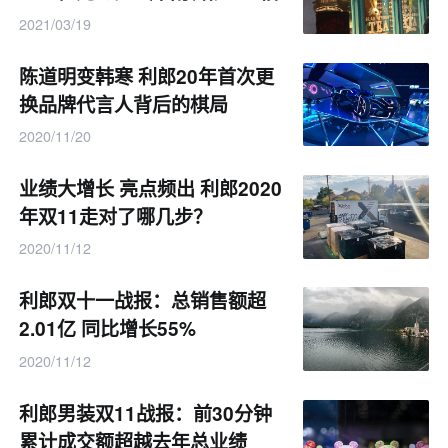
2021/03/19
陈道明变韩寒 利郎20年首次更
换品牌代言人背后的棋局
2020/11/20
业绩大增长 亮点频出 利郎2020
年双11走对了哪几步？
2020/11/12
利郎双十一战报：总销售额超
2.01亿 同比增长55%
2020/11/12
利郎男装双11战报：前30分钟
累计成交额超越去年总业绩