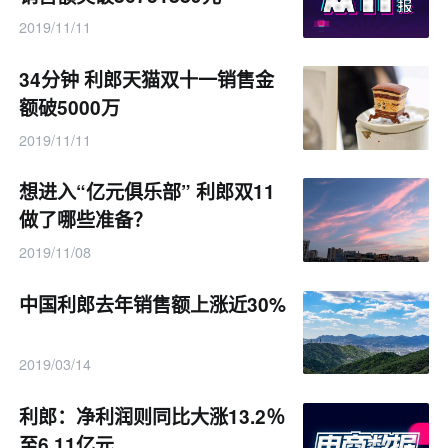
2019/11/11
34分钟 利郎天猫双十一销售金
额破5000万
2019/11/11
想进入“亿元俱乐部” 利郎双11
做了哪些准备？
2019/11/08
中国利郎去年销售额上涨近30%
2019/03/14
利郎：净利润则同比大涨13.2％
至6.11亿元