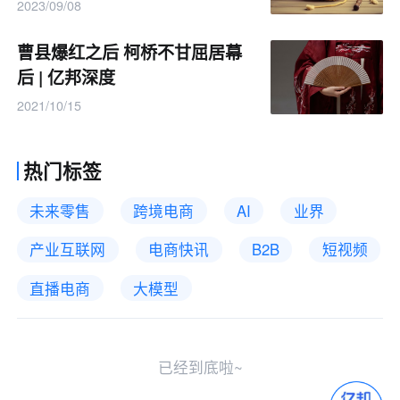
2023/09/08
曹县爆红之后 柯桥不甘屈居幕
后 | 亿邦深度
2021/10/15
热门标签
未来零售
跨境电商
AI
业界
产业互联网
电商快讯
B2B
短视频
直播电商
大模型
已经到底啦~