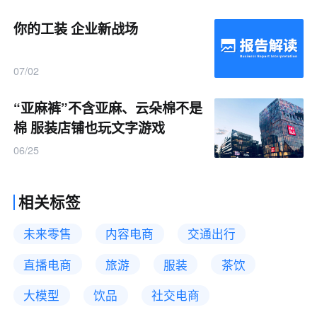
你的工装 企业新战场
07/02
“亚麻裤”不含亚麻、云朵棉不是
棉 服装店铺也玩文字游戏
06/25
相关标签
未来零售
内容电商
交通出行
直播电商
旅游
服装
茶饮
大模型
饮品
社交电商