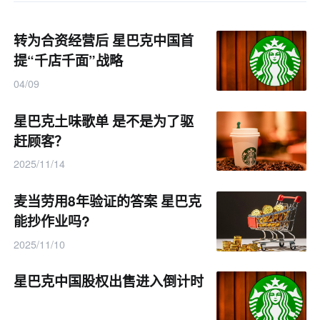
转为合资经营后 星巴克中国首
提“千店千面”战略
04/09
星巴克土味歌单 是不是为了驱
赶顾客？
2025/11/14
麦当劳用8年验证的答案 星巴克
能抄作业吗?
2025/11/10
星巴克中国股权出售进入倒计时