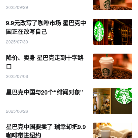
2025/09/29
9.9元改写了咖啡市场 星巴克中
国正在改写自己
2025/07/30
降价、卖身 星巴克走到十字路
口
2025/07/08
星巴克中国与20个“绯闻对象”
2025/06/26
星巴克中国要卖了 瑞幸却把9.9
咖啡带进纽约