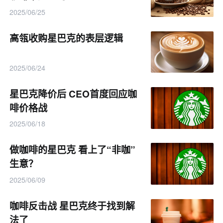
2025/06/25
高瓴收购星巴克的表层逻辑
2025/06/24
星巴克降价后 CEO首度回应咖
啡价格战
2025/06/18
做咖啡的星巴克 看上了“非咖”
生意？
2025/06/09
咖啡反击战 星巴克终于找到解
法了