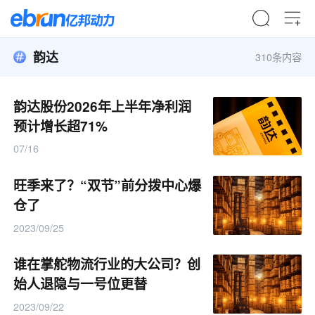
韵达
310条内容
韵达股份2026年上半年净利润
预计增长超71%
07/16
旺季来了？“双节”前分拨中心爆
仓了
2023/09/25
谁在掌舵物流行业的大公司？创
始人退隐与一号位更替
2023/09/22