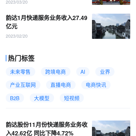
2023/03/20
韵达1月快递服务业务收入27.49
亿元
2023/02/20
热门标签
未来零售
跨境电商
AI
业界
产业互联网
直播电商
电商快讯
B2B
大模型
短视频
韵达股份11月份快递服务业务收
入42.62亿 同比下降4.72%