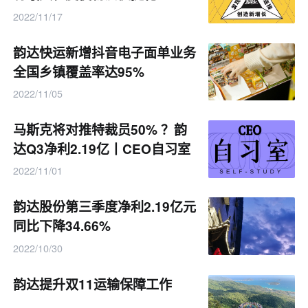
2022/11/17
韵达快运新增抖音电子面单业务
全国乡镇覆盖率达95%
2022/11/05
马斯克将对推特裁员50% ？韵
达Q3净利2.19亿丨CEO自习室
2022/11/01
韵达股份第三季度净利2.19亿元
同比下降34.66%
2022/10/30
韵达提升双11运输保障工作